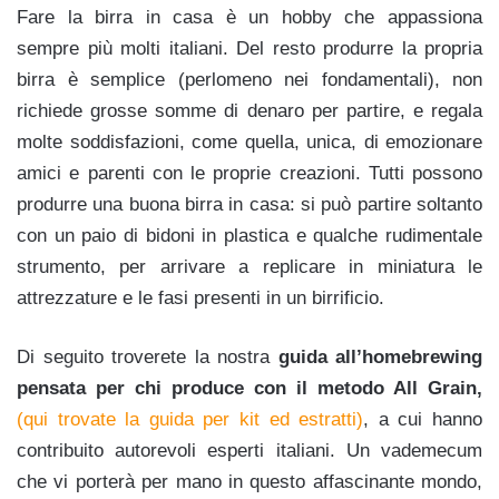
Fare la birra in casa è un hobby che appassiona
sempre più molti italiani. Del resto produrre la propria
birra è semplice (perlomeno nei fondamentali), non
richiede grosse somme di denaro per partire, e regala
molte soddisfazioni, come quella, unica, di emozionare
amici e parenti con le proprie creazioni. Tutti possono
produrre una buona birra in casa: si può partire soltanto
con un paio di bidoni in plastica e qualche rudimentale
strumento, per arrivare a replicare in miniatura le
attrezzature e le fasi presenti in un birrificio.
Di seguito troverete la nostra
guida all’homebrewing
pensata per chi produce con il metodo All Grain,
(qui trovate la guida per kit ed estratti)
, a cui hanno
contribuito autorevoli esperti italiani. Un vademecum
che vi porterà per mano in questo affascinante mondo,