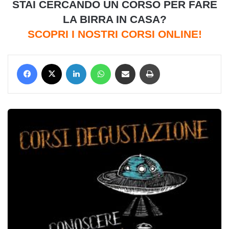
STAI CERCANDO UN CORSO PER FARE
LA BIRRA IN CASA?
SCOPRI I NOSTRI CORSI ONLINE!
Facebook
X
LinkedIn
WhatsApp
Condividi via mail
Stampa