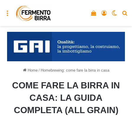
Menu
Vedi il carrello
Accedi
Cambia
C
Home
/
Homebrewing: come fare la birra in casa
COME FARE LA BIRRA IN
CASA: LA GUIDA
COMPLETA (ALL GRAIN)