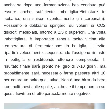
anche se dopo una fermentazione ben condotta può
essere anche sufficiente imbottigliare/infustare in
isobarico una saison eventualmente già carbonata).
Possiamo e dobbiamo spingerci su volumi di CO2
disciolti medio-alti, intorno a 2,5 o superiori. Una volta
imbottigliata, è importante tenerla molto vicina alla
temperatura di fermentazione: in bottiglia il lievito
ripartirà velocemente, sequestrando l’ossigeno rimasto
in bottiglia e restituendo ulteriore complessità. Il
risultato finale sarà pronto nel giro di 7-10 giorni, ma
probabilmente sarà necessario farne passare altri 10
per notare un salto qualitativo. Non è una birra da bere
con molti mesi sulle spalle, anche se il tempo non ha su
questi lieviti un effetto particolarmente negativo.