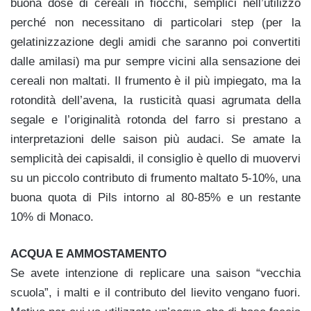
buona dose di cereali in fiocchi, semplici nell’utilizzo
perché non necessitano di particolari step (per la
gelatinizzazione degli amidi che saranno poi convertiti
dalle amilasi) ma pur sempre vicini alla sensazione dei
cereali non maltati. Il frumento è il più impiegato, ma la
rotondità dell’avena, la rusticità quasi agrumata della
segale e l’originalità rotonda del farro si prestano a
interpretazioni delle saison più audaci. Se amate la
semplicità dei capisaldi, il consiglio è quello di muovervi
su un piccolo contributo di frumento maltato 5-10%, una
buona quota di Pils intorno al 80-85% e un restante
10% di Monaco.
ACQUA E AMMOSTAMENTO
Se avete intenzione di replicare una saison “vecchia
scuola”, i malti e il contributo del lievito vengano fuori.