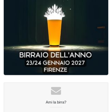
Ami la birra?