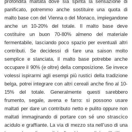
profondità maltata dove sia spinta la sensazione di
panificato, potremmo anche sostituire una quota di
malto base con del Vienna o del Monaco, impiegandone
anche un 10-20% del totale. Il malto base deve
costituire un buon 70-80% almeno del materiale
fermentabile, lasciando poco spazio per eventuali altri
contributi. Se decidessi di fare una saison molto
semplice e slanciata, il malto base potrebbe anche
occupare il 90% (e oltre) della composizione. Se invece
volessi ispirarmi agli esempi più rustici della tradizione
belga, potrei integrare con altri cereali anche fino al 10-
15% del totale. Generalmente questi sarebbero
frumento, segale, avena e farro: si possono usare
maltati per dare un contributo netto e pulito oppure non
maltati immaginando di portare con sé uno strascico
acidulo e graffiante. La via di mezzo sta nell’uso di una