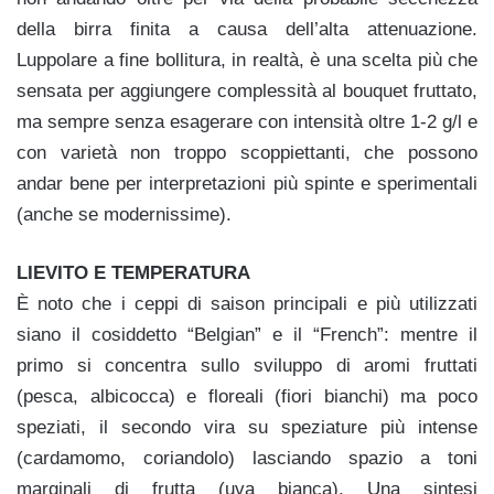
della birra finita a causa dell’alta attenuazione.
Luppolare a fine bollitura, in realtà, è una scelta più che
sensata per aggiungere complessità al bouquet fruttato,
ma sempre senza esagerare con intensità oltre 1-2 g/l e
con varietà non troppo scoppiettanti, che possono
andar bene per interpretazioni più spinte e sperimentali
(anche se modernissime).
LIEVITO E TEMPERATURA
È noto che i ceppi di saison principali e più utilizzati
siano il cosiddetto “Belgian” e il “French”: mentre il
primo si concentra sullo sviluppo di aromi fruttati
(pesca, albicocca) e floreali (fiori bianchi) ma poco
speziati, il secondo vira su speziature più intense
(cardamomo, coriandolo) lasciando spazio a toni
marginali di frutta (uva bianca). Una sintesi