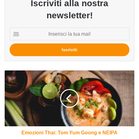
Iscriviti alla nostra
newsletter!
Inserisci
la
tua
mail
Emozioni
Thai:
Tom
Yum
Goong
e
NEIPA
Emozioni Thai: Tom Yum Goong e NEIPA