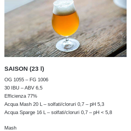
SAISON (23 l)
OG 1055 – FG 1006
30 IBU – ABV 6,5
Efficienza 77%
Acqua Mash 20 L – solfati/cloruri 0,7 – pH 5,3
Acqua Sparge 16 L – solfati/cloruri 0,7 – pH < 5,8
Mash