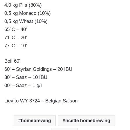
4,0 kg Pils (80%)
0,5 kg Monaco (10%)
0,5 kg Wheat (10%)
65°C – 40’
71°C – 20’
77°C – 10’
Boil 60’
60’ – Styrian Goldings – 20 IBU
30’ – Saaz – 10 IBU
00’ – Saaz – 1 g/l
Lievito WY 3724 – Belgian Saison
homebrewing
ricette homebrewing