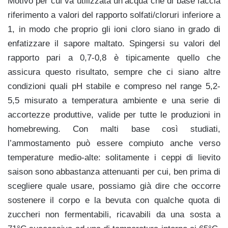
Motivo per cui va utilizzata un’acqua che di base faccia
riferimento a valori del rapporto solfati/cloruri inferiore a
1, in modo che proprio gli ioni cloro siano in grado di
enfatizzare il sapore maltato. Spingersi su valori del
rapporto pari a 0,7-0,8 è tipicamente quello che
assicura questo risultato, sempre che ci siano altre
condizioni quali pH stabile e compreso nel range 5,2-
5,5 misurato a temperatura ambiente e una serie di
accortezze produttive, valide per tutte le produzioni in
homebrewing. Con malti base così studiati,
l’ammostamento può essere compiuto anche verso
temperature medio-alte: solitamente i ceppi di lievito
saison sono abbastanza attenuanti per cui, ben prima di
scegliere quale usare, possiamo già dire che occorre
sostenere il corpo e la bevuta con qualche quota di
zuccheri non fermentabili, ricavabili da una sosta a