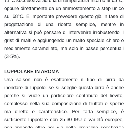
71°C successiva ad una di temperatura intorno ai 65°C,
oppure direttamente da un ammostamento a step unico
sui 68°C. È importante prevedere questo già in fase di
progettazione di una ricetta semplice, mentre in
alternativa si può pensare di intervenire irrobustendo il
grist di malti e aggiungendo un malto speciale chiaro o
mediamente caramellato, ma solo in basse percentuali
(3-5%).
LUPPOLARE IN AROMA
Una saison non è esattamente il tipo di birra da
inondare di luppolo: se si sceglie questa birra è anche
perché si vuole un particolare contributo del lievito,
complesso nella sua composizione di fruttati e spezie
ma diretto e caratteristico. Per farla semplice, è
sufficiente luppolare con 25-30 IBU e varietà europee,
non andando oltre per via della probabile secchezza