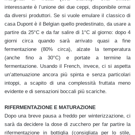
interessante è l’unione dei due ceppi, disponibile ormai
da diversi produttori. Se si vuole emulare il classico di
casa Dupont è il Belgian quello predestinato, da usare a
partire da 25°C e da far salire di 1°C al giorno: dopo 4
giorni circa quando sarà arrivato quasi a fine
fermentazione (80% circa), alzate la temperatura
(anche fino a 30°C) e portate a termine la
fermentazione. Usando il French, invece, ci si aspetta
un’attenuazione ancora più spinta e senza particolari
intoppi, a scapito di una complessità fruttata meno
evidente e di sensazioni boccali più scariche.
RIFERMENTAZIONE E MATURAZIONE
Dopo una breve pausa a freddo per winterizzazione, ci
sarà da decidere la dose di zucchero per far partire la
rifermentazione in bottiglia (consigliata per lo stile,