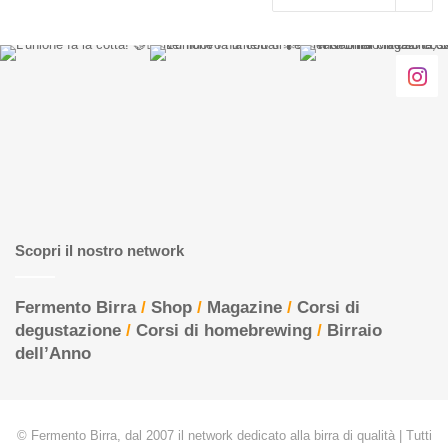
Scopri il nostro network
Fermento Birra
/
Shop
/
Magazine
/
Corsi di
degustazione
/
Corsi di homebrewing
/
Birraio
dell’Anno
© Fermento Birra, dal 2007 il network dedicato alla birra di qualità | Tutti