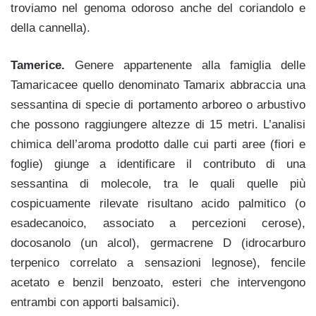
troviamo nel genoma odoroso anche del coriandolo e
della cannella).
Tamerice.
Genere appartenente alla famiglia delle
Tamaricacee quello denominato Tamarix abbraccia una
sessantina di specie di portamento arboreo o arbustivo
che possono raggiungere altezze di 15 metri. L’analisi
chimica dell’aroma prodotto dalle cui parti aree (fiori e
foglie) giunge a identificare il contributo di una
sessantina di molecole, tra le quali quelle più
cospicuamente rilevate risultano acido palmitico (o
esadecanoico, associato a percezioni cerose),
docosanolo (un alcol),
germacrene D (idrocarburo
terpenico correlato a sensazioni legnose), fencile
acetato e benzil benzoato
, esteri che intervengono
entrambi con apporti balsamici).