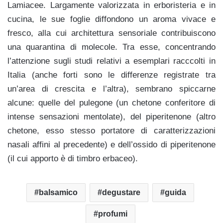
Lamiacee. Largamente valorizzata in erboristeria e in
cucina, le sue foglie diffondono un aroma vivace e
fresco, alla cui architettura sensoriale contribuiscono
una quarantina di molecole. Tra esse, concentrando
l’attenzione sugli studi relativi a esemplari racccolti in
Italia (anche forti sono le differenze registrate tra
un’area di crescita e l’altra), sembrano spiccarne
alcune: quelle del
pulegone (un chetone conferitore di
intense sensazioni mentolate), del piperitenone (altro
chetone, esso stesso portatore di caratterizzazioni
nasali affini al precedente) e dell’ossido di piperitenone
(il cui apporto è di timbro erbaceo).
balsamico
degustare
guida
profumi