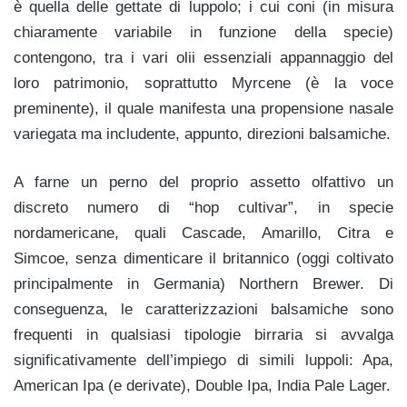
è quella delle gettate di luppolo; i cui coni (in misura
chiaramente variabile in funzione della specie)
contengono, tra i vari olii essenziali appannaggio del
loro patrimonio, soprattutto Myrcene (è la voce
preminente), il quale manifesta una propensione nasale
variegata ma includente, appunto, direzioni balsamiche.
A farne un perno del proprio assetto olfattivo un
discreto numero di “hop cultivar”, in specie
nordamericane, quali Cascade, Amarillo, Citra e
Simcoe, senza dimenticare il britannico (oggi coltivato
principalmente in Germania) Northern Brewer. Di
conseguenza, le caratterizzazioni balsamiche sono
frequenti in qualsiasi tipologie birraria si avvalga
significativamente dell’impiego di simili luppoli: Apa,
American Ipa (e derivate), Double Ipa, India Pale Lager.