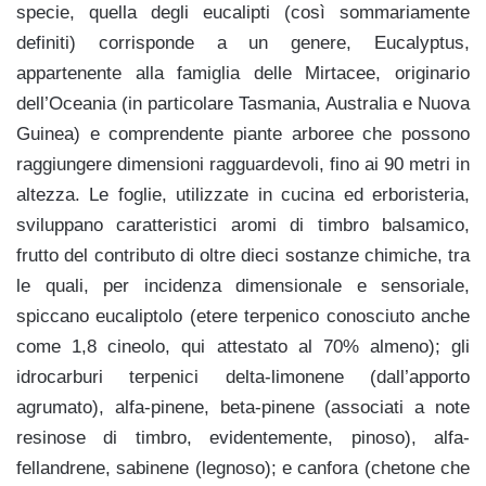
specie, quella degli eucalipti (così sommariamente
definiti) corrisponde a un genere, Eucalyptus,
appartenente alla famiglia delle Mirtacee, originario
dell’Oceania (in particolare Tasmania, Australia e Nuova
Guinea) e comprendente piante arboree che possono
raggiungere dimensioni ragguardevoli, fino ai 90 metri in
altezza. Le foglie, utilizzate in cucina ed erboristeria,
sviluppano caratteristici aromi di timbro balsamico,
frutto del contributo di oltre dieci sostanze chimiche, tra
le quali, per incidenza dimensionale e sensoriale,
spiccano
eucaliptolo (etere terpenico conosciuto anche
come 1,8 cineolo, qui attestato al 70% almeno); gli
idrocarburi terpenici delta-limonene (dall’apporto
agrumato), alfa-pinene, beta-pinene (associati a note
resinose di timbro, evidentemente, pinoso), alfa-
fellandrene, sabinene (legnoso); e canfora
(chetone che