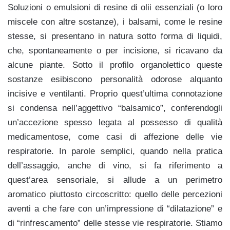
Soluzioni o emulsioni di resine di olii essenziali (o loro
miscele con altre sostanze), i balsami, come le resine
stesse, si presentano in natura sotto forma di liquidi,
che, spontaneamente o per incisione, si ricavano da
alcune piante. Sotto il profilo organolettico queste
sostanze esibiscono personalità odorose alquanto
incisive e ventilanti. Proprio quest’ultima connotazione
si condensa nell’aggettivo “balsamico”, conferendogli
un’accezione spesso legata al possesso di qualità
medicamentose, come casi di affezione delle vie
respiratorie. In parole semplici, quando nella pratica
dell’assaggio, anche di vino, si fa riferimento a
quest’area sensoriale, si allude a un perimetro
aromatico piuttosto circoscritto: quello delle percezioni
aventi a che fare con un’impressione di “dilatazione” e
di “rinfrescamento” delle stesse vie respiratorie. Stiamo