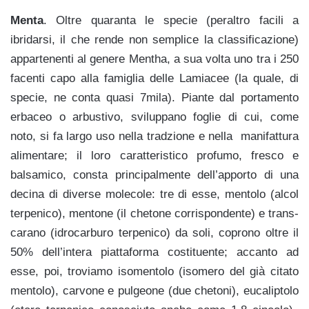
Menta
. Oltre quaranta le specie (peraltro facili a
ibridarsi, il che rende non semplice la classificazione)
appartenenti al genere Mentha, a sua volta uno tra i 250
facenti capo alla famiglia delle Lamiacee (la quale, di
specie, ne conta quasi 7mila). Piante dal portamento
erbaceo o arbustivo, sviluppano foglie di cui, come
noto, si fa largo uso nella tradzione e nella manifattura
alimentare; il loro caratteristico profumo, fresco e
balsamico, consta principalmente dell’apporto di una
decina di diverse molecole: tre di esse,
mentolo (alcol
terpenico), mentone (il chetone corrispondente) e trans-
carano (idrocarburo terpenico) da soli, coprono oltre il
50% dell’intera piattaforma costituente; accanto ad
esse, poi, troviamo isomentolo (isomero del già citato
mentolo), carvone e pulgeone (due chetoni), eucaliptolo