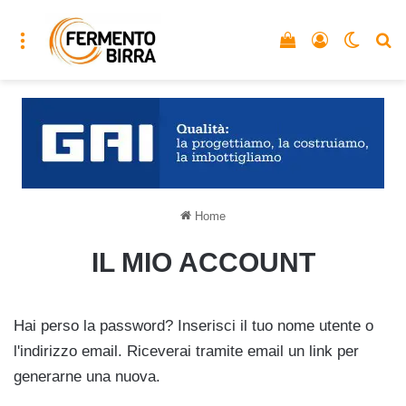
Menu
Vedi il carrello
Accedi
Cambia
C
Home
IL MIO ACCOUNT
Hai perso la password? Inserisci il tuo nome utente o
l'indirizzo email. Riceverai tramite email un link per
generarne una nuova.