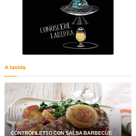
A tavola
CONTROFILETTO CON SALSA BARBECUE