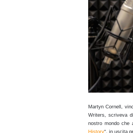
Martyn Cornell, vinc
Writers, scriveva di
nostro mondo che at
History
“, in uscita p