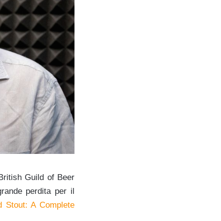
British Guild of Beer
grande perdita per il
d Stout: A Complete