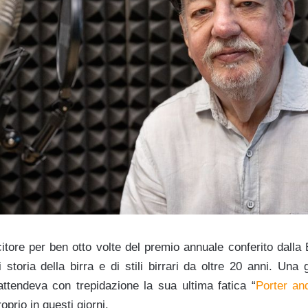
itore per ben otto volte del premio annuale conferito dalla 
 storia della birra e di stili birrari da oltre 20 anni. Una 
tendeva con trepidazione la sua ultima fatica “
Porter an
roprio in questi giorni.