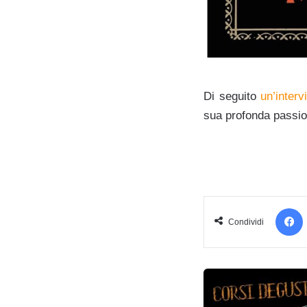
Di seguito
un’interv
sua profonda passion
Condividi