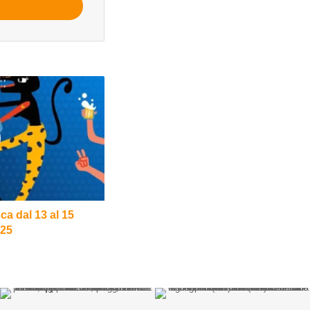
ca dal 13 al 15
025