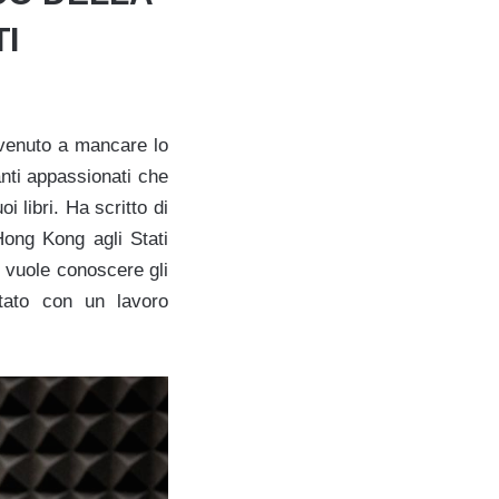
TI
è venuto a mancare lo
tanti appassionati che
oi libri. Ha scritto di
 Hong Kong agli Stati
i vuole conoscere gli
atato con un lavoro