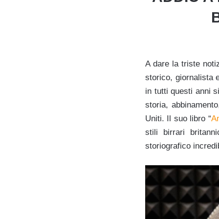
B
A dare la triste not
storico, giornalista 
in tutti questi anni 
storia, abbinamento,
Uniti. Il suo libro “
A
stili birrari brit
storiografico incredi