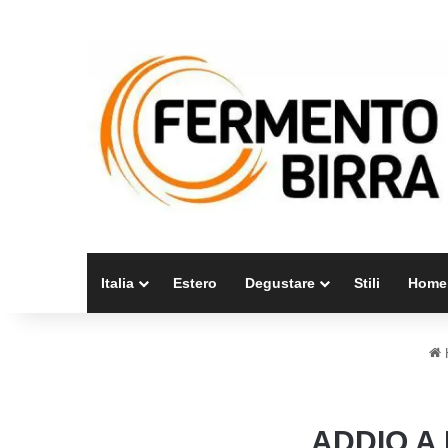
Italia
Estero
Degustare
Stili
Home
ADDIO A