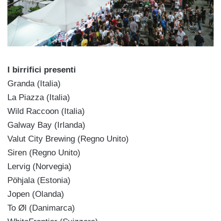
I birrifici presenti
Granda (Italia)
La Piazza (Italia)
Wild Raccoon (Italia)
Galway Bay (Irlanda)
Valut City Brewing (Regno Unito)
Siren (Regno Unito)
Lervig (Norvegia)
Pöhjala (Estonia)
Jopen (Olanda)
To Øl (Danimarca)