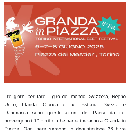
Tre giorni per fare il giro del mondo: Svizzera, Regno
Unito, Irlanda, Olanda e poi Estonia, Svezia e
Danimarca sono questi alcuni dei Paesi da cui
provengono i 10 birrifici che parteciperanno a Granda in
Piazza. Ogni sera saranno in degustazione 36 birre