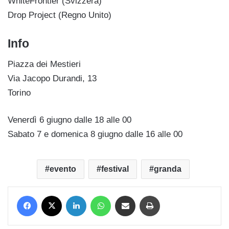
WhiteFrontier (Svizzera)
Drop Project (Regno Unito)
Info
Piazza dei Mestieri
Via Jacopo Durandi, 13
Torino
Venerdì 6 giugno dalle 18 alle 00
Sabato 7 e domenica 8 giugno dalle 16 alle 00
evento
festival
granda
Facebook
X
LinkedIn
WhatsApp
Condividi via mail
Stampa