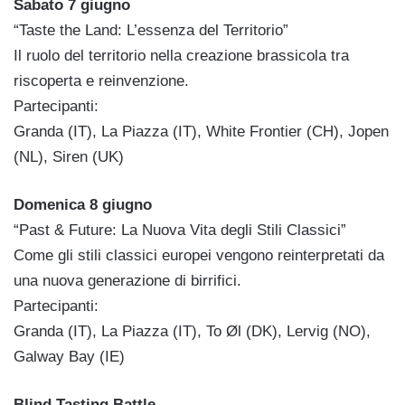
Sabato 7 giugno
“Taste the Land: L’essenza del Territorio”
Il ruolo del territorio nella creazione brassicola tra
riscoperta e reinvenzione.
Partecipanti:
Granda (IT), La Piazza (IT), White Frontier (CH), Jopen
(NL), Siren (UK)
Domenica 8 giugno
“Past & Future: La Nuova Vita degli Stili Classici”
Come gli stili classici europei vengono reinterpretati da
una nuova generazione di birrifici.
Partecipanti:
Granda (IT), La Piazza (IT), To Øl (DK), Lervig (NO),
Galway Bay (IE)
Blind Tasting Battle