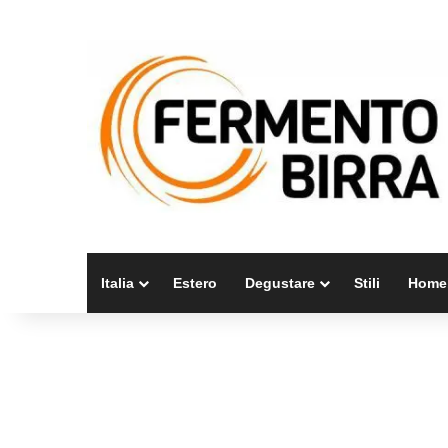
Italia
Estero
Degustare
Stili
Home