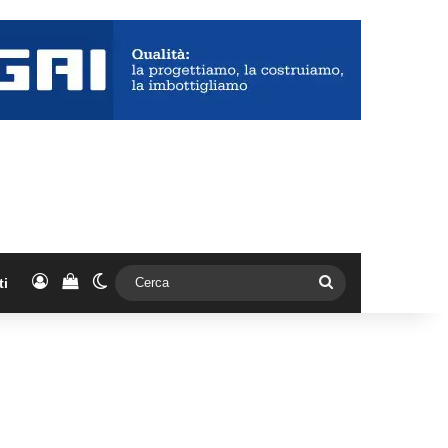
Accedi
Vedi il carrello
Cambia aspetto
Cerca
ti