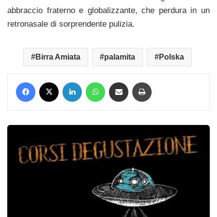
abbraccio fraterno e globalizzante, che perdura in un
retronasale di sorprendente pulizia.
Birra Amiata
palamita
Polska
Facebook
X
LinkedIn
WhatsApp
Condividi via mail
Stampa