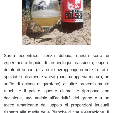
Sorso eccentrico, senza dubbio, questa sorta di
esperimento liquido di archeologia brassicola, eppure
dotato di senso: gli aromi sovrappongono note fruttato-
speziate tipicamente wheat (banana appena matura, un
soffio di chiodo di garofano) al altre prevedibilmente
rauch; e il palato, queste ultime, le ripropone con
decisione, avvitandole all’acidulità del grano e a un
tocco amaricante da luppolo di proporzioni inusuali
rispetto alla media delle Bianche di varia estrazione. Il