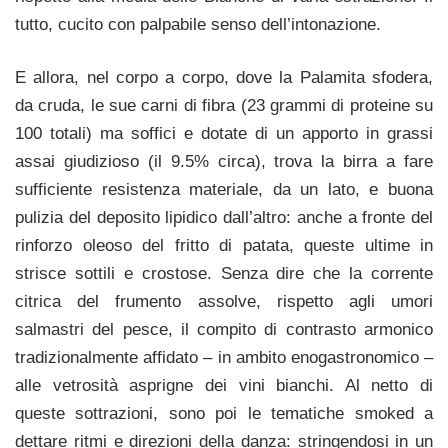
tutto, cucito con palpabile senso dell’intonazione.
E allora, nel corpo a corpo, dove la Palamita sfodera,
da cruda, le sue carni di fibra (23 grammi di proteine su
100 totali) ma soffici e dotate di un apporto in grassi
assai giudizioso (il 9.5% circa), trova la birra a fare
sufficiente resistenza materiale, da un lato, e buona
pulizia del deposito lipidico dall’altro: anche a fronte del
rinforzo oleoso del fritto di patata, queste ultime in
strisce sottili e crostose. Senza dire che la corrente
citrica del frumento assolve, rispetto agli umori
salmastri del pesce, il compito di contrasto armonico
tradizionalmente affidato – in ambito enogastronomico –
alle vetrosità asprigne dei vini bianchi. Al netto di
queste sottrazioni, sono poi le tematiche smoked a
dettare ritmi e direzioni della danza: stringendosi in un