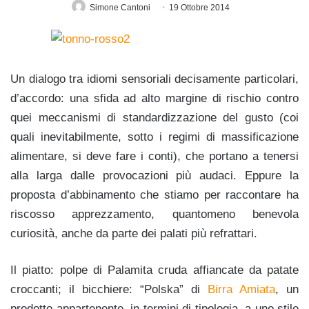
Simone Cantoni
19 Ottobre 2014
Un dialogo tra idiomi sensoriali decisamente particolari,
d’accordo: una sfida ad alto margine di rischio contro
quei meccanismi di standardizzazione del gusto (coi
quali inevitabilmente, sotto i regimi di massificazione
alimentare, si deve fare i conti), che portano a tenersi
alla larga dalle provocazioni più audaci. Eppure la
proposta d’abbinamento che stiamo per raccontare ha
riscosso apprezzamento, quantomeno benevola
curiosità, anche da parte dei palati più refrattari.
Il piatto: polpe di Palamita cruda affiancate da patate
croccanti; il bicchiere: “Polska” di
Birra Amiata
, un
prodotto appartenente, in termini di tipologia, a uno stile