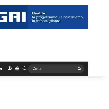
Accedi
Vedi il carrello
Cambia aspetto
Cerca
ti