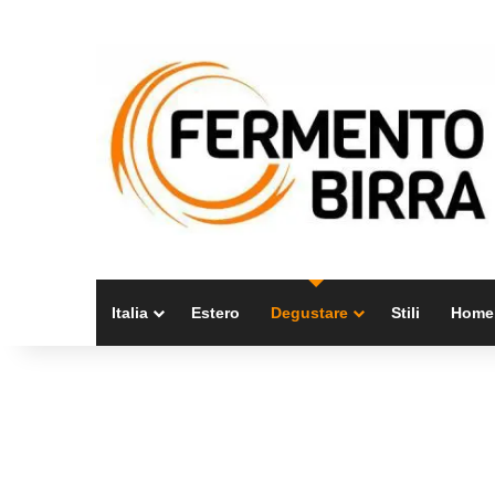
Italia
Estero
Degustare
Stili
Home