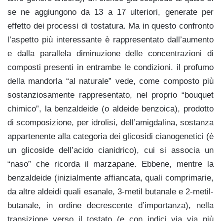
se ne aggiungono da 13 a 17 ulteriori, generate per
effetto dei processi di tostatura. Ma in questo confronto
l’aspetto più interessante è rappresentato dall’aumento
e dalla parallela diminuzione delle concentrazioni di
composti presenti in entrambe le condizioni. il profumo
della mandorla “al naturale” vede, come composto più
sostanziosamente rappresentato, nel proprio “bouquet
chimico”, la benzaldeide (o aldeide benzoica), prodotto
di scomposizione, per idrolisi, dell’amigdalina, sostanza
appartenente alla categoria dei glicosidi cianogenetici (è
un glicoside dell’acido cianidrico), cui si associa un
“naso” che ricorda il marzapane. Ebbene, mentre la
benzaldeide (inizialmente affiancata, quali comprimarie,
da altre aldeidi quali esanale, 3-metil butanale e 2-metil-
butanale, in ordine decrescente d’importanza), nella
transizione verso il tostato (e con indici via via più