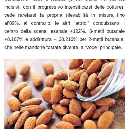
incisivi, con il progressivo intensificarsi delle cotture),
vede rarefarsi la propria rilevabilità in misura fino
al’89%, al contrario, le altri “attrici” conquistano il
centro della scena: esanale +122%, 3-metil butanale
+8.167% e addirittura + 30.216% per 2-metil butanale,
che nelle mandorle tostate diventa la “voce” principale.