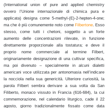
(International union of pure and applied chemistry
ovvero l’Unione internazionale di chimica pura e
applicata) designa come 5-methyl-(E)-2-hepten-4-one;
ma che è più comunemente noto come
Filbertone
. Esso
stesso, come tutti i chetoni, soggetto a un forte
aumento delle concentrazioni rilevate, in funzione
direttamente proporzionale alla tostatura; e deve il
proprio nome commerciale al termine Filbert,
originariamente designazione di una cultivar specifica,
ma poi divenuto – specialmente in alcuni dialetti
americani voce utilizzata per antonomasia nell’indicare
la nocciola nella sua genericità. Ulteriore curiosità, la
parola Filbert sembra derivare a sua volta da San
Filiberto, monaco vissuto in Francia (616-684), la cui
commemorazione, nel calendario liturgico, cade il 22
agosto, giorno tradizionalmente fissato come data