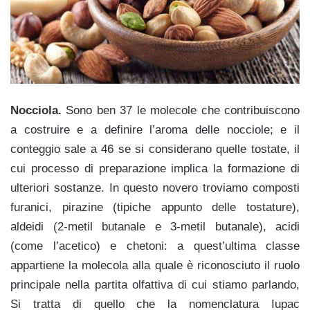
Nocciola.
Sono ben 37 le molecole che contribuiscono
a costruire e a definire l’aroma delle nocciole; e il
conteggio sale a 46 se si considerano quelle tostate, il
cui processo di preparazione implica la formazione di
ulteriori sostanze. In questo novero troviamo composti
furanici, pirazine (tipiche appunto delle tostature),
aldeidi (2-metil butanale e 3-metil butanale), acidi
(come l’acetico) e chetoni: a quest’ultima classe
appartiene la molecola alla quale è riconosciuto il ruolo
principale nella partita olfattiva di cui stiamo parlando,
Si tratta di quello che la nomenclatura Iupac