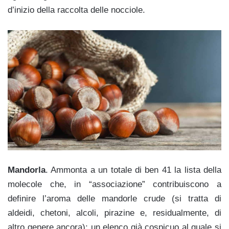
d’inizio della raccolta delle nocciole.
Mandorla
. Ammonta a un totale di ben 41 la lista della
molecole che, in “associazione” contribuiscono a
definire l’aroma delle mandorle crude (si tratta di
aldeidi, chetoni, alcoli, pirazine e, residualmente, di
altro genere ancora); un elenco già cospicuo al quale si