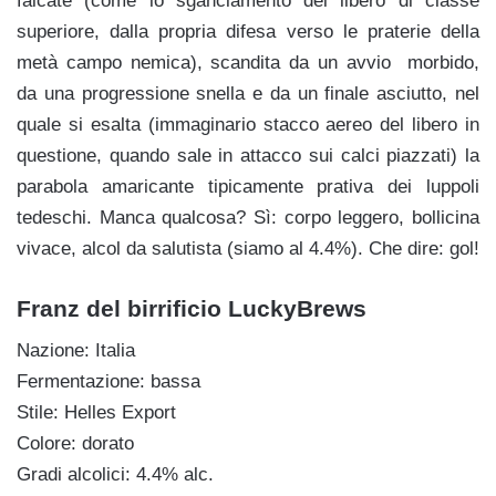
falcate (come lo sganciamento del libero di classe
superiore, dalla propria difesa verso le praterie della
metà campo nemica), scandita da un avvio morbido,
da una progressione snella e da un finale asciutto, nel
quale si esalta (immaginario stacco aereo del libero in
questione, quando sale in attacco sui calci piazzati) la
parabola amaricante tipicamente prativa dei luppoli
tedeschi. Manca qualcosa? Sì: corpo leggero, bollicina
vivace, alcol da salutista (siamo al 4.4%). Che dire: gol!
Franz del birrificio LuckyBrews
Nazione: Italia
Fermentazione: bassa
Stile: Helles Export
Colore: dorato
Gradi alcolici: 4.4% alc.