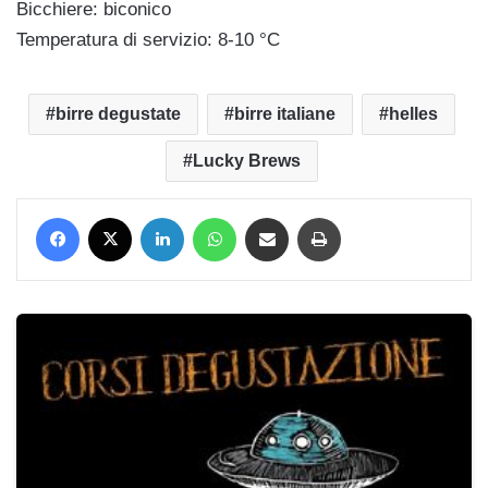
Bicchiere: biconico
Temperatura di servizio: 8-10 °C
birre degustate
birre italiane
helles
Lucky Brews
Facebook
X
LinkedIn
WhatsApp
Condividi via mail
Stampa