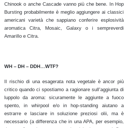
Chinook o anche Cascade vanno più che bene. In Hop
Bursting probabilmente è meglio aggiungere ai classici
americani varietà che sappiano conferire esplosività
aromatica Citra, Mosaic, Galaxy o i sempreverdi
Amarillo e Citra.
WH – DH – DDH…WTF?
Il rischio di una esagerata nota vegetale è ancor più
critico quando ci spostiamo a ragionare sull’aggiunta di
luppolo da aroma: sicuramente le aggiunte a fuoco
spento, in whirpool e/o in hop-standing aiutano a
estrarre e lasciare in soluzione preziosi olii, ma è
necessario (a differenza che in una APA, per esempio,