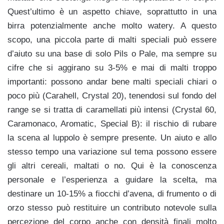
Quest’ultimo è un aspetto chiave, soprattutto in una
birra potenzialmente anche molto watery. A questo
scopo, una piccola parte di malti speciali può essere
d’aiuto su una base di solo Pils o Pale, ma sempre su
cifre che si aggirano su 3-5% e mai di malti troppo
importanti: possono andar bene malti speciali chiari o
poco più (Carahell, Crystal 20), tenendosi sul fondo del
range se si tratta di caramellati più intensi (Crystal 60,
Caramonaco, Aromatic, Special B): il rischio di rubare
la scena al luppolo è sempre presente. Un aiuto e allo
stesso tempo una variazione sul tema possono essere
gli altri cereali, maltati o no. Qui è la conoscenza
personale e l’esperienza a guidare la scelta, ma
destinare un 10-15% a fiocchi d’avena, di frumento o di
orzo stesso può restituire un contributo notevole sulla
percezione del corpo anche con densità finali molto