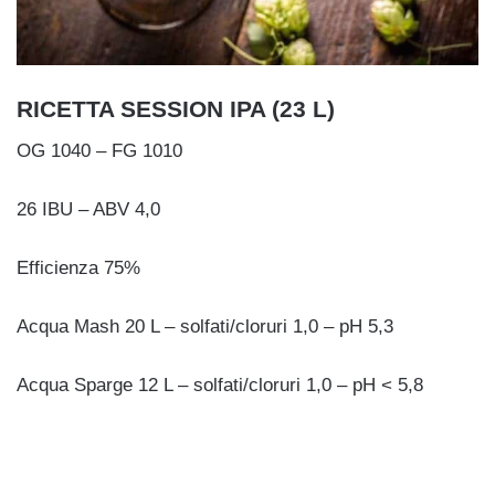
RICETTA SESSION IPA (23 L)
OG 1040 – FG 1010
26 IBU – ABV 4,0
Efficienza 75%
Acqua Mash 20 L – solfati/cloruri 1,0 – pH 5,3
Acqua Sparge 12 L – solfati/cloruri 1,0 – pH < 5,8