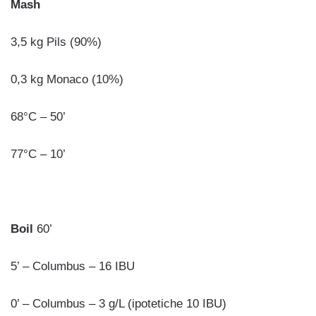
Mash
3,5 kg Pils (90%)
0,3 kg Monaco (10%)
68°C – 50’
77°C – 10’
Boil
60’
5’ – Columbus – 16 IBU
0’ – Columbus – 3 g/L (ipotetiche 10 IBU)