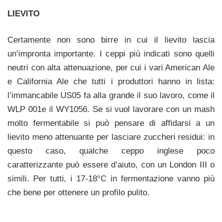
LIEVITO
Certamente non sono birre in cui il lievito lascia
un’impronta importante. I ceppi più indicati sono quelli
neutri con alta attenuazione, per cui i vari American Ale
e California Ale che tutti i produttori hanno in lista:
l’immancabile US05 fa alla grande il suo lavoro, come il
WLP 001e il WY1056. Se si vuol lavorare con un mash
molto fermentabile si può pensare di affidarsi a un
lievito meno attenuante per lasciare zuccheri residui: in
questo caso, qualche ceppo inglese poco
caratterizzante può essere d’aiuto, con un London III o
simili. Per tutti, i 17-18°C in fermentazione vanno più
che bene per ottenere un profilo pulito.