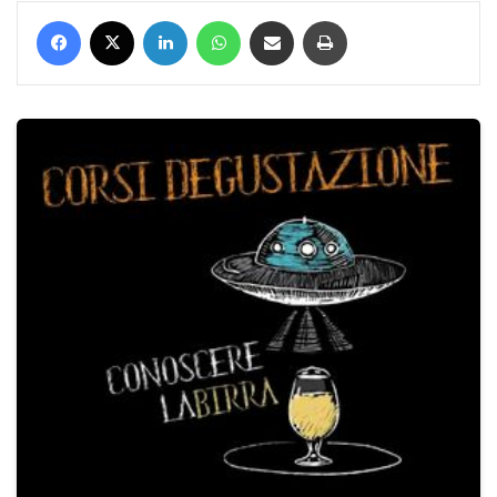
Facebook
X
LinkedIn
WhatsApp
Condividi via mail
Stampa