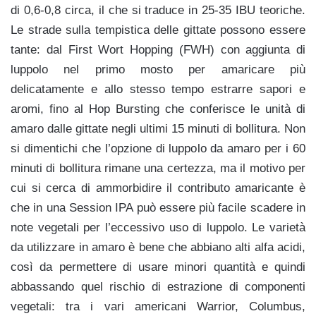
di 0,6-0,8 circa, il che si traduce in 25-35 IBU teoriche.
Le strade sulla tempistica delle gittate possono essere
tante: dal First Wort Hopping (FWH) con aggiunta di
luppolo nel primo mosto per amaricare più
delicatamente e allo stesso tempo estrarre sapori e
aromi, fino al Hop Bursting che conferisce le unità di
amaro dalle gittate negli ultimi 15 minuti di bollitura. Non
si dimentichi che l’opzione di luppolo da amaro per i 60
minuti di bollitura rimane una certezza, ma il motivo per
cui si cerca di ammorbidire il contributo amaricante è
che in una Session IPA può essere più facile scadere in
note vegetali per l’eccessivo uso di luppolo. Le varietà
da utilizzare in amaro è bene che abbiano alti alfa acidi,
così da permettere di usare minori quantità e quindi
abbassando quel rischio di estrazione di componenti
vegetali: tra i vari americani Warrior, Columbus,