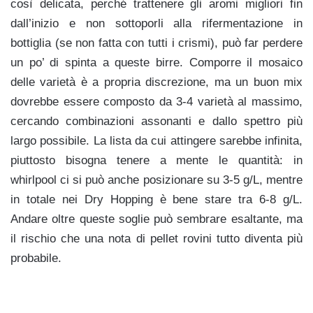
così delicata, perché trattenere gli aromi migliori fin
dall’inizio e non sottoporli alla rifermentazione in
bottiglia (se non fatta con tutti i crismi), può far perdere
un po’ di spinta a queste birre. Comporre il mosaico
delle varietà è a propria discrezione, ma un buon mix
dovrebbe essere composto da 3-4 varietà al massimo,
cercando combinazioni assonanti e dallo spettro più
largo possibile. La lista da cui attingere sarebbe infinita,
piuttosto bisogna tenere a mente le quantità: in
whirlpool ci si può anche posizionare su 3-5 g/L, mentre
in totale nei Dry Hopping è bene stare tra 6-8 g/L.
Andare oltre queste soglie può sembrare esaltante, ma
il rischio che una nota di pellet rovini tutto diventa più
probabile.