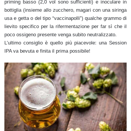
priming basso (2,0 vol sono sufficienti) e inoculare in
bottiglia (insieme allo zucchero, magari con una siringa
usa e getta o del tipo “vaccinapolli”) qualche grammo di
lievito specifico per la rifermentazione per far sì che il
poco ossigeno presente venga subito neutralizzato.
L’ultimo consiglio è quello più piacevole: una Session
IPA va bevuta e finita il prima possibile!