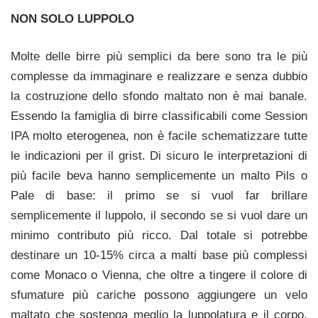
NON SOLO LUPPOLO
Molte delle birre più semplici da bere sono tra le più
complesse da immaginare e realizzare e senza dubbio
la costruzione dello sfondo maltato non è mai banale.
Essendo la famiglia di birre classificabili come Session
IPA molto eterogenea, non è facile schematizzare tutte
le indicazioni per il grist. Di sicuro le interpretazioni di
più facile beva hanno semplicemente un malto Pils o
Pale di base: il primo se si vuol far brillare
semplicemente il luppolo, il secondo se si vuol dare un
minimo contributo più ricco. Dal totale si potrebbe
destinare un 10-15% circa a malti base più complessi
come Monaco o Vienna, che oltre a tingere il colore di
sfumature più cariche possono aggiungere un velo
maltato che sostenga meglio la luppolatura e il corpo.