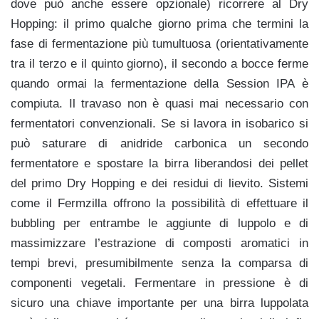
dove può anche essere opzionale) ricorrere al Dry
Hopping: il primo qualche giorno prima che termini la
fase di fermentazione più tumultuosa (orientativamente
tra il terzo e il quinto giorno), il secondo a bocce ferme
quando ormai la fermentazione della Session IPA è
compiuta. Il travaso non è quasi mai necessario con
fermentatori convenzionali. Se si lavora in isobarico si
può saturare di anidride carbonica un secondo
fermentatore e spostare la birra liberandosi dei pellet
del primo Dry Hopping e dei residui di lievito. Sistemi
come il Fermzilla offrono la possibilità di effettuare il
bubbling per entrambe le aggiunte di luppolo e di
massimizzare l’estrazione di composti aromatici in
tempi brevi, presumibilmente senza la comparsa di
componenti vegetali. Fermentare in pressione è di
sicuro una chiave importante per una birra luppolata