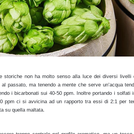
storiche non ha molto senso alla luce dei diversi livelli 
tto al passato, ma tenendo a mente che serve un’acqua ten
ndo i bicarbonati sui 40-50 ppm. Inoltre portando i solfati
 50 ppm ci si avvicina ad un rapporto tra essi di 2:1 per te
a su quella maltata.