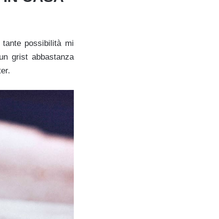
tante possibilità mi
 un grist abbastanza
er.