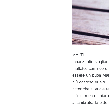
MALTI
Innanzitutto voglia
maltato, con ricordi
essere un buon Mari
più costoso di altri
bitter che si vuole 
più o meno chiaro
all’ambrato, la bitt