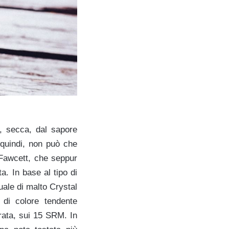
., secca, dal sapore
, quindi, non può che
 Fawcett, che seppur
a. In base al tipo di
uale di malto Crystal
di colore tendente
orata, sui 15 SRM. In