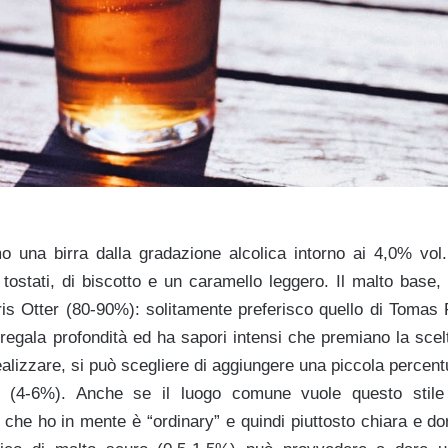
mo una birra dalla gradazione alcolica intorno ai 4,0% vol
 tostati, di biscotto e un caramello leggero. Il malto base
s Otter (80-90%): solitamente preferisco quello di Tomas
, regala profondità ed ha sapori intensi che premiano la scelt
realizzare, si può scegliere di aggiungere una piccola percent
 (4-6%). Anche se il luogo comune vuole questo stile 
er che ho in mente è “ordinary” e quindi piuttosto chiara e d