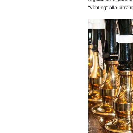
“venting” alla birra 