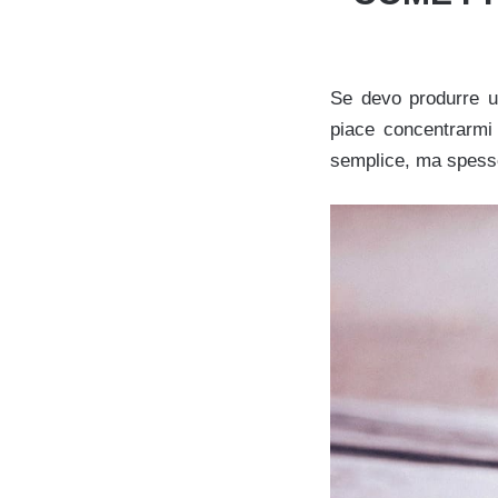
Se devo produrre un
piace concentrarmi 
semplice, ma spesso 