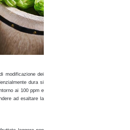
di modificazione dei
denzialmente dura si
 intorno ai 100 ppm e
ndere ad esaltare la