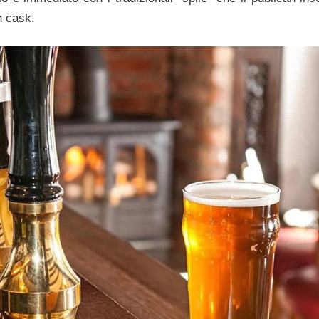
in cask.