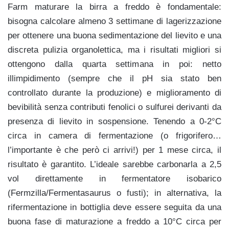
Farm maturare la birra a freddo è fondamentale:
bisogna calcolare almeno 3 settimane di lagerizzazione
per ottenere una buona sedimentazione del lievito e una
discreta pulizia organolettica, ma i risultati migliori si
ottengono dalla quarta settimana in poi: netto
illimpidimento (sempre che il pH sia stato ben
controllato durante la produzione) e miglioramento di
bevibilità senza contributi fenolici o sulfurei derivanti da
presenza di lievito in sospensione. Tenendo a 0-2°C
circa in camera di fermentazione (o frigorifero…
l’importante è che però ci arrivi!) per 1 mese circa, il
risultato è garantito. L’ideale sarebbe carbonarla a 2,5
vol direttamente in fermentatore isobarico
(Fermzilla/Fermentasaurus o fusti); in alternativa, la
rifermentazione in bottiglia deve essere seguita da una
buona fase di maturazione a freddo a 10°C circa per