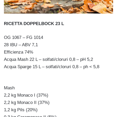
RICETTA DOPPELBOCK 23 L
OG 1067 – FG 1014
28 IBU – ABV 7,1
Efficienza 74%
Acqua Mash 22 L – solfati/cloruri 0,8 – pH 5,2
Acqua Sparge 15 L – solfati/cloruri 0,8 – ph < 5,8
Mash
2,2 kg Monaco I (37%)
2,2 kg Monaco II (37%)
1,2 kg Pils (20%)