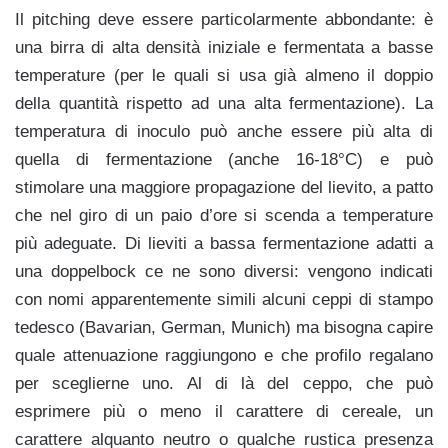
Il pitching deve essere particolarmente abbondante: è
una birra di alta densità iniziale e fermentata a basse
temperature (per le quali si usa già almeno il doppio
della quantità rispetto ad una alta fermentazione). La
temperatura di inoculo può anche essere più alta di
quella di fermentazione (anche 16-18°C) e può
stimolare una maggiore propagazione del lievito, a patto
che nel giro di un paio d’ore si scenda a temperature
più adeguate.
Di lieviti a bassa fermentazione adatti a
una doppelbock ce ne sono diversi: vengono indicati
con nomi apparentemente simili alcuni ceppi di stampo
tedesco (Bavarian, German, Munich) ma bisogna capire
quale attenuazione raggiungono e che profilo regalano
per sceglierne uno. Al di là del ceppo, che può
esprimere più o meno il carattere di cereale, un
carattere alquanto neutro o qualche rustica presenza