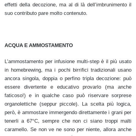
effetti della decozione, ma al di là dell’imbrunimento il
suo contributo pare molto contenuto.
ACQUA E AMMOSTAMENTO
L’ammostamento per infusione multi-step è il più usato
in homebrewing, ma i pochi birrifici tradizionali usano
ancora singola, doppia o perfino tripla decozione: può
essere divertente e educativo provarlo (ma anche
faticoso!) e in qualche caso può riservare sorprese
organolettiche (seppur piccole). La scelta più logica,
però, è ammostare immergendo direttamente i grani per
tenerli a 67°C, sempre che non ci siano troppi malti
caramello. Se non ve ne sono per niente, allora anche