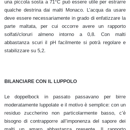
una piccola sosta a 71°C può essere utile per estrarre
qualche destrina dai malti Monaco.
L’acqua da usare
deve essere necessariamente in grado di enfatizzare la
parte maltata, per cui occorre avere un rapporto
solfati/cloruri almeno intorno a 0,8. Con malti
abbastanza scuri il pH facilmente si potrà regolare e
stabilizzare su 5,2.
BILANCIARE CON IL LUPPOLO
Le doppelbock in passato passavano per birre
moderatamente luppolate e il motivo è semplice: con un
residuo zuccherino non particolarmente basso, c’è
bisogno di contrapporre all’imponenza del sapore dei
malti un amaro abbastanza presente. Il rapporto