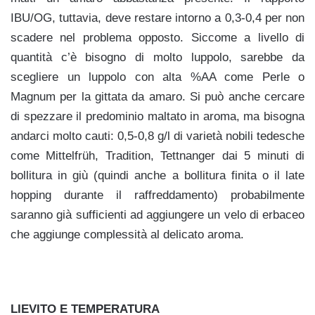
IBU/OG, tuttavia, deve restare intorno a 0,3-0,4 per non
scadere nel problema opposto. Siccome a livello di
quantità c’è bisogno di molto luppolo, sarebbe da
scegliere un luppolo con alta %AA come Perle o
Magnum per la gittata da amaro.
Si può anche cercare
di spezzare il predominio maltato in aroma, ma bisogna
andarci molto cauti: 0,5-0,8 g/l di varietà nobili tedesche
come Mittelfrüh, Tradition, Tettnanger dai 5 minuti di
bollitura in giù (quindi anche a bollitura finita o il late
hopping durante il raffreddamento) probabilmente
saranno già sufficienti ad aggiungere un velo di erbaceo
che aggiunge complessità al delicato aroma.
LIEVITO E TEMPERATURA