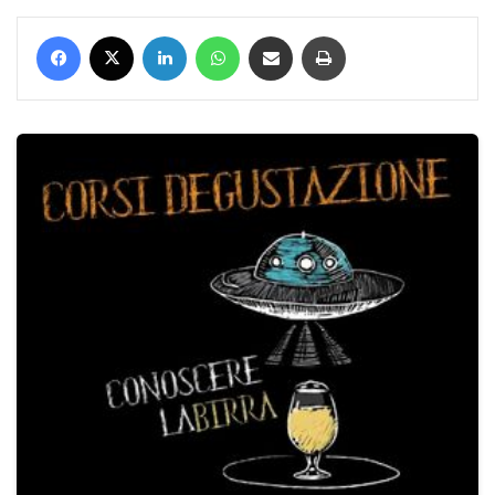
Facebook
X
LinkedIn
WhatsApp
Condividi via mail
Stampa