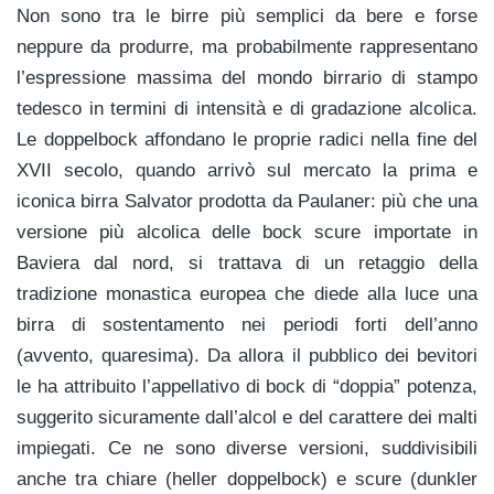
Non sono tra le birre più semplici da bere e forse
neppure da produrre, ma probabilmente rappresentano
l’espressione massima del mondo birrario di stampo
tedesco in termini di intensità e di gradazione alcolica.
Le doppelbock affondano le proprie radici nella fine del
XVII secolo, quando arrivò sul mercato la prima e
iconica birra Salvator prodotta da Paulaner: più che una
versione più alcolica delle bock scure importate in
Baviera dal nord, si trattava di un retaggio della
tradizione monastica europea che diede alla luce una
birra di sostentamento nei periodi forti dell’anno
(avvento, quaresima). Da allora il pubblico dei bevitori
le ha attribuito l’appellativo di bock di “doppia” potenza,
suggerito sicuramente dall’alcol e del carattere dei malti
impiegati. Ce ne sono diverse versioni, suddivisibili
anche tra chiare (heller doppelbock) e scure (dunkler