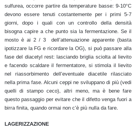
sulfurea, occorre partire da temperature basse: 9-10°C
devono essere tenuti costantemente per i primi 5-7
giorni, dopo i quali con un controllo della densità
bisogna capire a che punto sia la fermentazione. Se il
mosto è ai 2 / 3 dell’attenuazione apparente (basta
ipotizzare la FG e ricordare la OG), si può passare alla
fase del diacetyl rest: lasciando briglia sciolta al lievito
e facendo scaldare il fermentatore, si stimola il lievito
nel riassorbimento dell’eventuale diacetile rilasciato
nella prima fase. Alcuni ceppi ne sviluppano di più (vedi
quelli di stampo ceco), altri meno, ma è bene fare
questo passaggio per evitare che il difetto venga fuori a
birra finita, quando ormai non c’è più nulla da fare.
LAGERIZZAZIONE