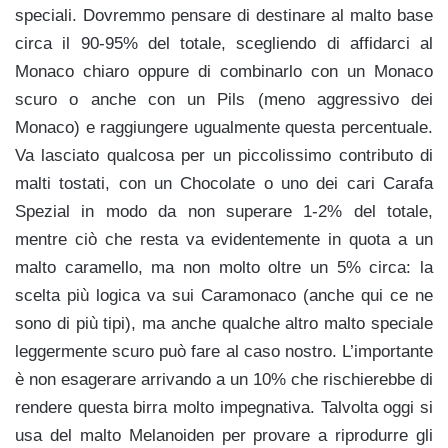
speciali. Dovremmo pensare di destinare al malto base
circa il 90-95% del totale, scegliendo di affidarci al
Monaco chiaro oppure di combinarlo con un Monaco
scuro o anche con un Pils (meno aggressivo dei
Monaco) e raggiungere ugualmente questa percentuale.
Va lasciato qualcosa per un piccolissimo contributo di
malti tostati, con un Chocolate o uno dei cari Carafa
Spezial in modo da non superare 1-2% del totale,
mentre ciò che resta va evidentemente in quota a un
malto caramello, ma non molto oltre un 5% circa: la
scelta più logica va sui Caramonaco (anche qui ce ne
sono di più tipi), ma anche qualche altro malto speciale
leggermente scuro può fare al caso nostro. L’importante
è non esagerare arrivando a un 10% che rischierebbe di
rendere questa birra molto impegnativa. Talvolta oggi si
usa del malto Melanoiden per provare a riprodurre gli