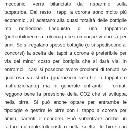
meccanici verrà bilanciato dal risparmio sulla
tappatrice. Del resto i tappi a corona sono molto più
economici, si adattano alla quasi totalità delle bottiglie
ma richiedono l’acquisto di una tappatrice
(preferibilmente a colonna) che comunque vi durerà per
anni. Se si regalano spesso bottiglie (o si spediscono ai
concorsi) la scelta dei tappi a corona è preferibile per
via del minor costo per bottiglia che si darà via. In
entrambi i casi si possono avere problemi di tenuta se
qualcosa va storto (guarnizioni vecchie o tappatrice
malfunzionante) ma in generale entrambi i formati
reggono bene la pressione della CO2 che si sviluppa
nella birra. Si può anche optare per entrambe le
tipologie e gestire le birre con il tappo a corona per
amici, parenti e concorsi. Può subentrare anche un
fatture culturale-folkloristico nella scelta: le birre con