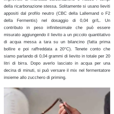
della ricarbonazione stessa. Solitamente si usano lieviti
appositi dal profilo neutro (CBC della Lallemand o F2
della Fermentis) nel dosaggio di 0,04 gr/L. Un
contributo in peso infinitesimale che può essere
misurato aggiungendo il lievito a un piccolo quantitativo
di acqua messa a tara su un bilancino (fatta prima
bollire e poi raffreddata a 20°C). Tenete conto che
siamo parlando di 0,04 grammi di lievito in totale per 20
litri di birra. Dopo averlo lasciato in acqua per una
decina di minuti, si può versare il mix nel fermentatore
insieme allo zucchero di priming.