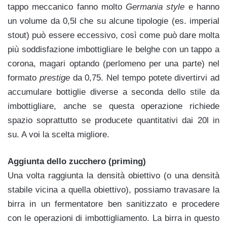
tappo meccanico fanno molto
Germania style
e hanno
un volume da 0,5l che su alcune tipologie (es. imperial
stout) può essere eccessivo, così come può dare molta
più soddisfazione imbottigliare le belghe con un tappo a
corona, magari optando (perlomeno per una parte) nel
formato
prestige
da 0,75. Nel tempo potete divertirvi ad
accumulare bottiglie diverse a seconda dello stile da
imbottigliare, anche se questa operazione richiede
spazio soprattutto se producete quantitativi dai 20l in
su. A voi la scelta migliore.
Aggiunta dello zucchero (priming)
Una volta raggiunta la densità obiettivo (o una densità
stabile vicina a quella obiettivo), possiamo travasare la
birra in un fermentatore ben sanitizzato e procedere
con le operazioni di imbottigliamento. La birra in questo