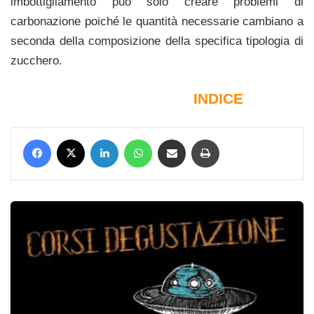
imbottigliamento può solo creare problemi di
carbonazione poiché le quantità necessarie cambiano a
seconda della composizione della specifica tipologia di
zucchero.
INDICE
Facebook
X
LinkedIn
WhatsApp
Condividi via mail
Stampa