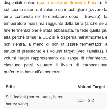
disponibili online (
come quello di Brewer’s Friend
). È
sufficiente inserire il volume da imbottigliare (ovvero la
birra contenuta nel fermentatore dopo il travaso), la
temperatura massima raggiunta dalla birra (anche se a
fine fermentazione è stata abbassata, fa fede quella più
alta perché ormai la CO2 si è dispersa nell’atmosfera e
non rientra, a meno di non utilizzare fermentatori a
tenuta di pressione) e i volumi target (vedi tabella1). I
volumi target rappresentano dei range di riferimento,
ciascuno potrà valutare il livello di carbonazione
preferito in base all’esperienza.
Stile
Volumi Target
Stili inglesi (porter, stout, bitter,
1.5 – 2.2
barley wine)