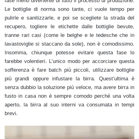
fase meno divertente di tutto il processo di produzione.
Le bottiglie di norma sono tante, ci vuole tempo per
pulirle e sanitizzarle, e poi se scegliete la strada del
recupero, togliere le etichette dalle bottiglie bevute,
tranne rari casi (come le belghe e le tedesche che in
lavastoviglie si staccano da sole), non è comodissimo.
Insomma, chiunque potesse evitare questa fase lo
farebbe volentieri. L’unico modo per accorciare questa
sofferenza è fare batch più piccoli, utilizzare bottiglie
più grandi oppure infustare la birra. Quest’ultima è
senza dubbio la soluzione più veloce, ma avere birra in
fusto in casa non è sempre comodo perché una volta
aperto, la birra al suo interni va consumata in tempi
brevi.