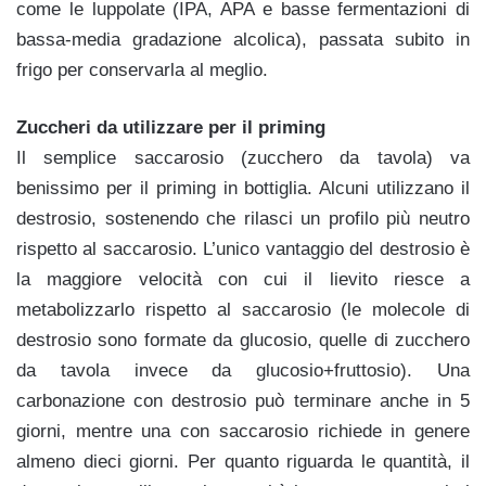
come le luppolate (IPA, APA e basse fermentazioni di
bassa-media gradazione alcolica), passata subito in
frigo per conservarla al meglio.
Zuccheri da utilizzare per il priming
Il semplice saccarosio (zucchero da tavola) va
benissimo per il priming in bottiglia. Alcuni utilizzano il
destrosio, sostenendo che rilasci un profilo più neutro
rispetto al saccarosio. L’unico vantaggio del destrosio è
la maggiore velocità con cui il lievito riesce a
metabolizzarlo rispetto al saccarosio (le molecole di
destrosio sono formate da glucosio, quelle di zucchero
da tavola invece da glucosio+fruttosio). Una
carbonazione con destrosio può terminare anche in 5
giorni, mentre una con saccarosio richiede in genere
almeno dieci giorni. Per quanto riguarda le quantità, il