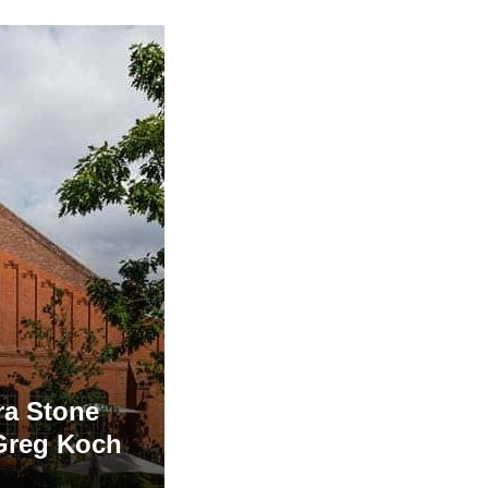
a Stone
 Greg Koch