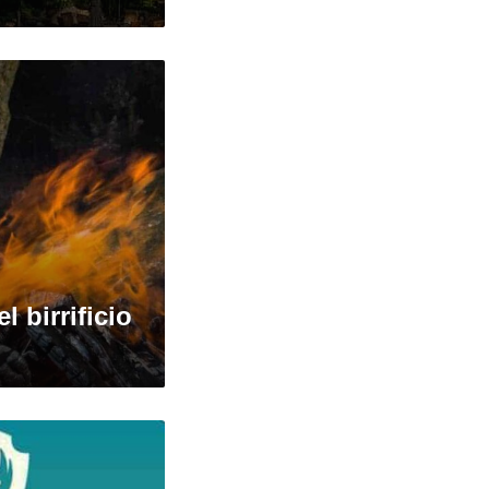
l birrificio