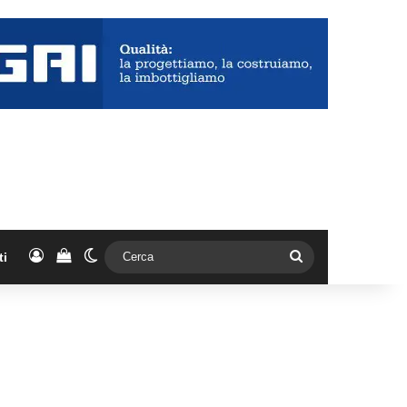
Accedi
Vedi il carrello
Cambia aspetto
Cerca
ti