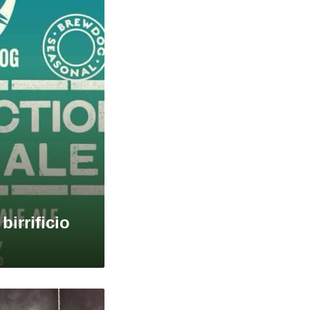
birrificio