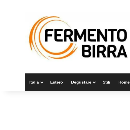
Italia
Estero
Degustare
Stili
Home