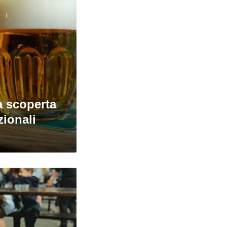
a scoperta
zionali