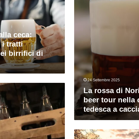
Norimberga:
beer
tour
nella
città
alla ceca:
tedesca
 tratti
a
caccia
ei birrifici di
di
rotbier
24 Settembre 2025
La rossa di No
beer tour nella 
tedesca a caccia
Ricordi
di