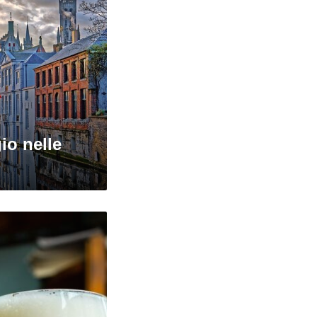
io nelle