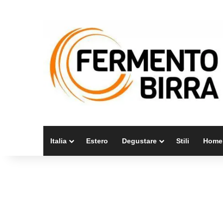
Italia
Estero
Degustare
Stili
Home