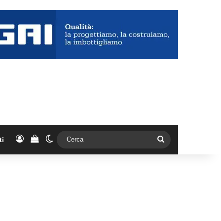
Accedi
Vedi il carrello
Cambia aspetto
Cerca
ti