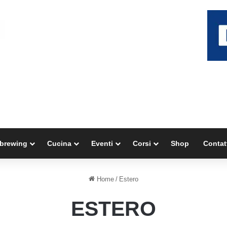
brewing
Cucina
Eventi
Corsi
Shop
Contat
Home
/
Estero
ESTERO