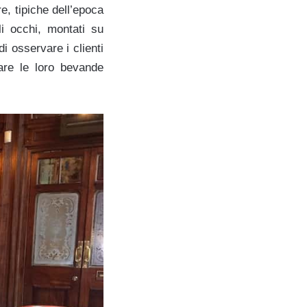
e, tipiche dell’epoca
li occhi, montati su
i osservare i clienti
nare le loro bevande