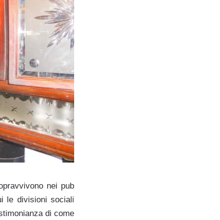
sopravvivono nei pub
le divisioni sociali
testimonianza di come