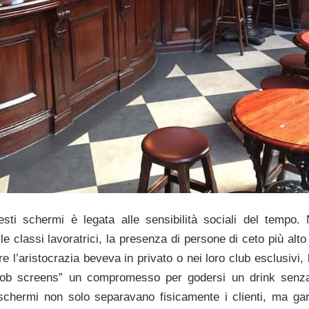
esti schermi è legata alle sensibilità sociali del tempo. 
e classi lavoratrici, la presenza di persone di ceto più alto
e l’aristocrazia beveva in privato o nei loro club esclusivi,
nob screens” un compromesso per godersi un drink senz
 schermi non solo separavano fisicamente i clienti, ma g