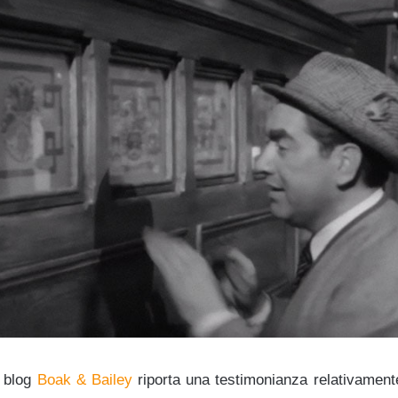
o blog
Boak & Bailey
riporta una testimonianza relativament