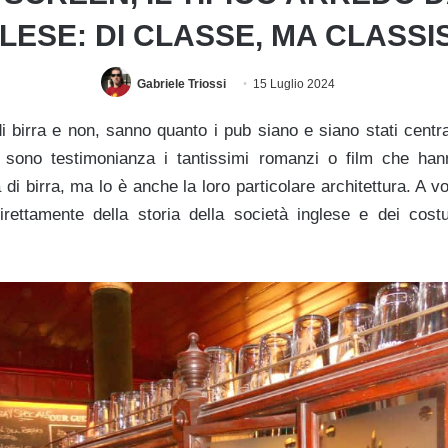
LESE: DI CLASSE, MA CLASSI
Gabriele Triossi
15 Luglio 2024
di birra e non, sanno quanto i pub siano e siano stati central
 sono testimonianza i tantissimi romanzi o film che ha
di birra, ma lo è anche la loro particolare architettura. A vol
direttamente della storia della società inglese e dei cos