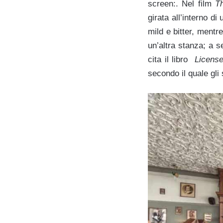
screen:. Nel film
T
girata all’interno di
mild e bitter, mentre
un’altra stanza; a s
cita il libro
License
secondo il quale gl