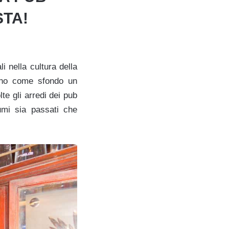
STA!
i nella cultura della
nno come sfondo un
te gli arredi dei pub
tumi sia passati che