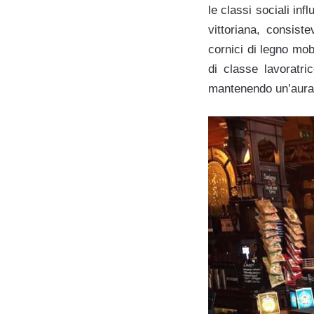
le classi sociali in
vittoriana, consist
cornici di legno mob
di classe lavoratri
mantenendo un’aura