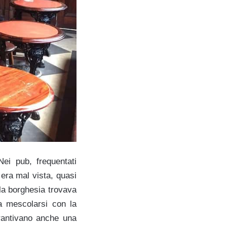
Nei pub, frequentati
 era mal vista, quasi
 la borghesia trovava
a mescolarsi con la
arantivano anche una