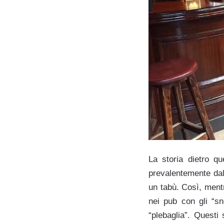
La storia dietro qu
prevalentemente dall
un tabù. Così, mentr
nei pub con gli “s
“plebaglia”. Questi