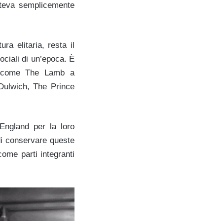
poteva semplicemente
a elitaria, resta il
ociali di un’epoca. È
ci come The Lamb a
ulwich, The Prince
 England per la loro
di conservare queste
ome parti integranti