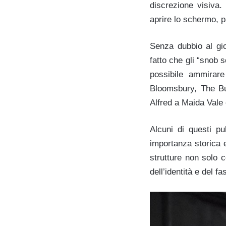
discrezione visiva.
aprire lo schermo, pa
Senza dubbio al gio
fatto che gli “snob 
possibile ammirar
Bloomsbury, The B
Alfred a Maida Vale
Alcuni di questi pu
importanza storica 
strutture non solo 
dell’identità e del fa