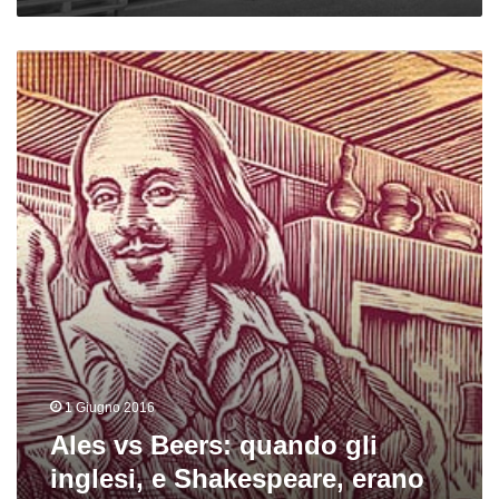
Ales
vs
Beers:
quando
gli
inglesi,
e
Shakespeare,
erano
divisi
sulla
pinta
1 Giugno 2016
Ales vs Beers: quando gli
inglesi, e Shakespeare, erano