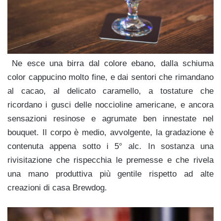
Ne esce una birra dal colore ebano, dalla schiuma
color cappucino molto fine, e dai sentori che rimandano
al cacao, al delicato caramello, a tostature che
ricordano i gusci delle noccioline americane, e ancora
sensazioni resinose e agrumate ben innestate nel
bouquet. Il corpo è medio, avvolgente, la gradazione è
contenuta appena sotto i 5° alc. In sostanza una
rivisitazione che rispecchia le premesse e che rivela
una mano produttiva più gentile rispetto ad alte
creazioni di casa Brewdog.