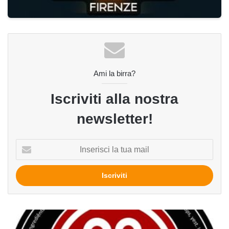
Ami la birra?
Iscriviti alla nostra
newsletter!
Inserisci
la
tua
mail
28
Imperial