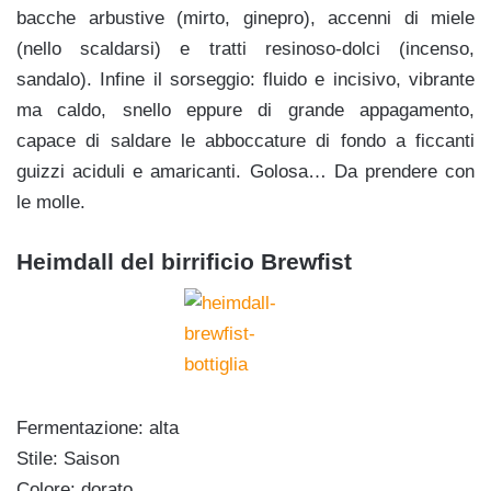
bacche arbustive (mirto, ginepro), accenni di miele
(nello scaldarsi) e tratti resinoso-dolci (incenso,
sandalo). Infine il sorseggio: fluido e incisivo, vibrante
ma caldo, snello eppure di grande appagamento,
capace di saldare le abboccature di fondo a ficcanti
guizzi aciduli e amaricanti. Golosa… Da prendere con
le molle.
Heimdall del birrificio Brewfist
Fermentazione: alta
Stile: Saison
Colore: dorato