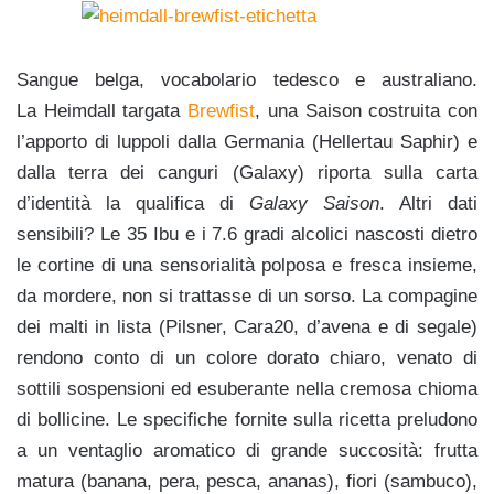
Sangue belga, vocabolario tedesco e australiano.
La Heimdall targata
Brewfist
, una Saison costruita con
l’apporto di luppoli dalla Germania (Hellertau Saphir) e
dalla terra dei canguri (Galaxy) riporta sulla carta
d’identità la qualifica di
Galaxy Saison
. Altri dati
sensibili? Le 35 Ibu e i 7.6 gradi alcolici nascosti dietro
le cortine di una sensorialità polposa e fresca insieme,
da mordere, non si trattasse di un sorso. La compagine
dei malti in lista (Pilsner, Cara20, d’avena e di segale)
rendono conto di un colore dorato chiaro, venato di
sottili sospensioni ed esuberante nella cremosa chioma
di bollicine. Le specifiche fornite sulla ricetta preludono
a un ventaglio aromatico di grande succosità: frutta
matura (banana, pera, pesca, ananas), fiori (sambuco),