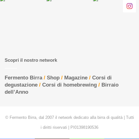
Scopri il nostro network
Fermento Birra
/
Shop
/
Magazine
/
Corsi di
degustazione
/
Corsi di homebrewing
/
Birraio
dell’Anno
© Fermento Birra, dal 2007 il network dedicato alla birra di qualità | Tutti
i diritti riservati | PI01398190536