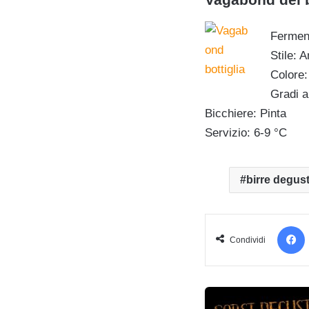
Ferment
Stile: 
Colore
Gradi a
Bicchiere: Pinta
Servizio: 6-9 °C
birre degus
Condividi