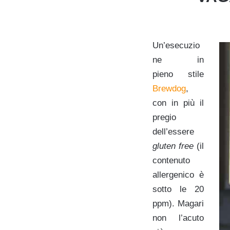
Un’esecuzio
ne in
pieno stile
Brewdog
,
con in più il
pregio
dell’essere
gluten free
(il
contenuto
allergenico è
sotto le 20
ppm). Magari
non l’acuto