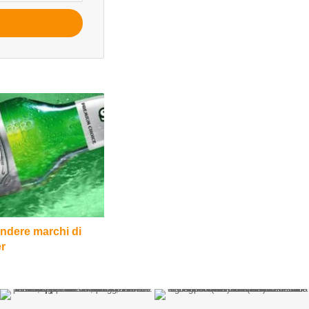
endere marchi di
er