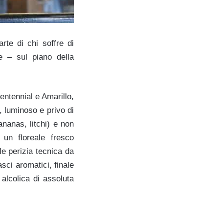
te di chi soffre di
e – sul piano della
entennial e Amarillo,
, luminoso e privo di
ananas, litchi) e non
un floreale fresco
le perizia tecnica da
asci aromatici, finale
alcolica di assoluta