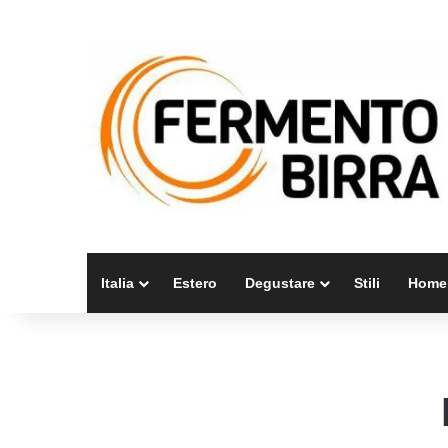
Italia
Estero
Degustare
Stili
Home