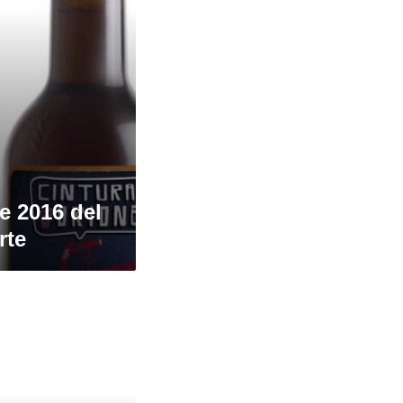
e 2016 del
rte