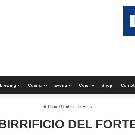
brewing
Cucina
Eventi
Corsi
Shop
Contat
Home
/
Birrificio del Forte
BIRRIFICIO DEL FORT