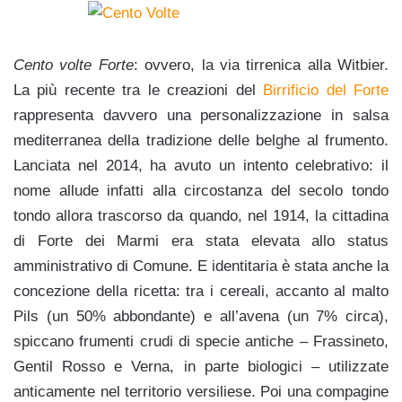
Cento volte Forte
: ovvero, la via tirrenica alla Witbier.
La più recente tra le creazioni del
Birrificio del Forte
rappresenta davvero una personalizzazione in salsa
mediterranea della tradizione delle belghe al frumento.
Lanciata nel 2014, ha avuto un intento celebrativo: il
nome allude infatti alla circostanza del secolo tondo
tondo allora trascorso da quando, nel 1914, la cittadina
di Forte dei Marmi era stata elevata allo status
amministrativo di Comune. E identitaria è stata anche la
concezione della ricetta: tra i cereali, accanto al malto
Pils (un 50% abbondante) e all’avena (un 7% circa),
spiccano frumenti crudi di specie antiche – Frassineto,
Gentil Rosso e Verna, in parte biologici – utilizzate
anticamente nel territorio versiliese. Poi una compagine