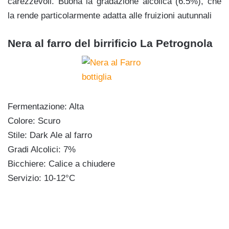
carezzevoli. Buona la gradazione alcolica (6.5%), che
la rende particolarmente adatta alle fruizioni autunnali
Nera al farro del birrificio La Petrognola
Fermentazione: Alta
Colore: Scuro
Stile: Dark Ale al farro
Gradi Alcolici: 7%
Bicchiere: Calice a chiudere
Servizio: 10-12°C