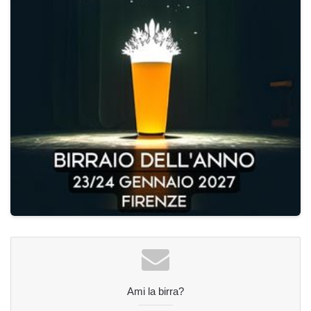
Ami la birra?