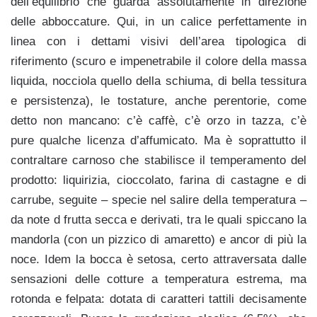
dell’equilibrio che guarda assolutamente in direzione
delle abboccature. Qui, in un calice perfettamente in
linea con i dettami visivi dell’area tipologica di
riferimento (scuro e impenetrabile il colore della massa
liquida, nocciola quello della schiuma, di bella tessitura
e persistenza), le tostature, anche perentorie, come
detto non mancano: c’è caffè, c’è orzo in tazza, c’è
pure qualche licenza d’affumicato. Ma è soprattutto il
contraltare carnoso che stabilisce il temperamento del
prodotto: liquirizia, cioccolato, farina di castagne e di
carrube, seguite – specie nel salire della temperatura –
da note d frutta secca e derivati, tra le quali spiccano la
mandorla (con un pizzico di amaretto) e ancor di più la
noce. Idem la bocca è setosa, certo attraversata dalle
sensazioni delle cotture a temperatura estrema, ma
rotonda e felpata: dotata di caratteri tattili decisamente