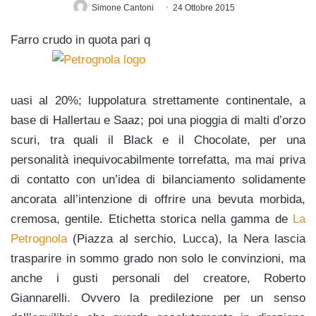
Simone Cantoni
24 Ottobre 2015
Farro crudo in quota pari q
uasi al 20%; luppolatura strettamente continentale, a
base di Hallertau e Saaz; poi una pioggia di malti d’orzo
scuri, tra quali il Black e il Chocolate, per una
personalità inequivocabilmente torrefatta, ma mai priva
di contatto con un’idea di bilanciamento solidamente
ancorata all’intenzione di offrire una bevuta morbida,
cremosa, gentile. Etichetta storica nella gamma de
La
Petrognola
(Piazza al serchio, Lucca), la Nera lascia
trasparire in sommo grado non solo le convinzioni, ma
anche i gusti personali del creatore, Roberto
Giannarelli. Ovvero la predilezione per un senso