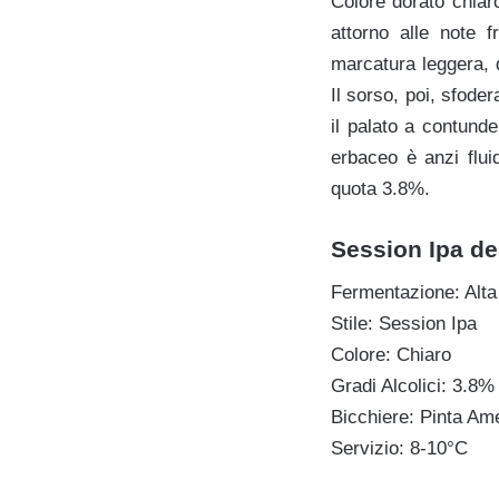
Colore dorato chiaro
attorno alle note 
marcatura leggera, 
Il sorso, poi, sfode
il palato a contund
erbaceo è anzi flui
quota 3.8%.
Session Ipa dei
Fermentazione: Alta
Stile: Session Ipa
Colore: Chiaro
Gradi Alcolici: 3.8% 
Bicchiere: Pinta Am
Servizio: 8-10°C