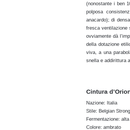
(nonostante i ben
1
polposa consistenz
anacardo); di densa
fresca ventilazione
ovviamente dà l’imp
della dotazione eti
viva, a una parabol
snella e addirittura 
Cintura d’Orion
Nazione: Italia
Stile: Belgian Stron
Fermentazione: alta
Colore: ambrato