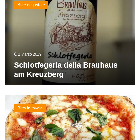
della
Birre degustate
Brauhaus
am
Kreuzberg
2 Marzo 2019
Schlotfegerla della Brauhaus
am Kreuzberg
Abbinamento
pizza
Birra in tavola
e
birra:
la
Provola
e