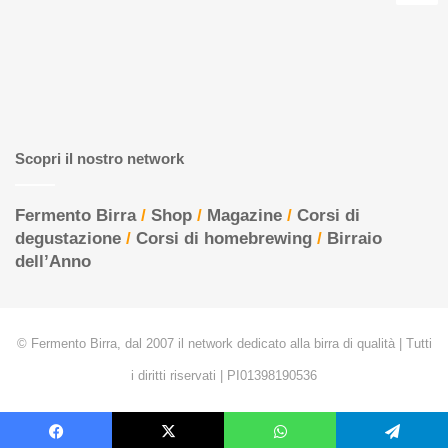
Scopri il nostro network
Fermento Birra
/
Shop
/
Magazine
/
Corsi di
degustazione
/
Corsi di homebrewing
/
Birraio
dell’Anno
© Fermento Birra, dal 2007 il network dedicato alla birra di qualità | Tutti
i diritti riservati | PI01398190536