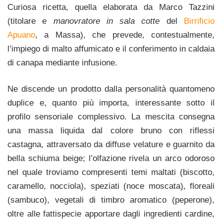
Curiosa ricetta, quella elaborata da Marco Tazzini
(titolare e
manovratore in sala cotte
del
Birrificio
Apuano
, a Massa), che prevede, contestualmente,
l’impiego di malto affumicato e il conferimento in caldaia
di canapa mediante infusione.
Ne discende un prodotto dalla personalità quantomeno
duplice e, quanto più importa, interessante sotto il
profilo sensoriale complessivo. La mescita consegna
una massa liquida dal colore bruno con riflessi
castagna, attraversato da diffuse velature e guarnito da
bella schiuma beige; l’olfazione rivela un arco odoroso
nel quale troviamo compresenti temi maltati (biscotto,
caramello, nocciola), speziati (noce moscata), floreali
(sambuco), vegetali di timbro aromatico (peperone),
oltre alle fattispecie apportare dagli ingredienti cardine,