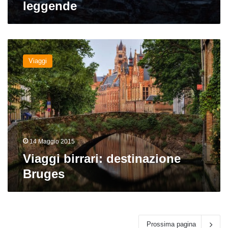
leggende
Viaggi
birrari:
Viaggi
destinazione
Bruges
14 Maggio 2015
Viaggi birrari: destinazione
Bruges
Prossima pagina