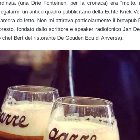
dinata (una Drie Fonteinen, per la cronaca) era “molto, m
r regalarmi un antico quadro pubblicitario della Echte Kriek 
camera da letto.
Non mi attirava particolarmente il brewpub
resto, fondato dallo scrittore e speaker radiofonico Jan De
o chef Bert del ristorante
De Gouden Ecu di Anversa).