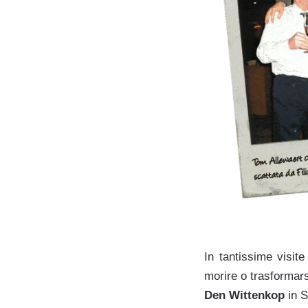
In tantissime visit
morire o trasformars
Den Wittenkop
in S