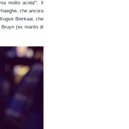
a molto acida!”. Il
Verhaeghe, che ancora
Brugse Bierkaai
, che
 Bruyn (ex marito di