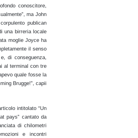
rofondo conoscitore,
casualmente”, ma John
corpulento publican
i una birreria locale
rata moglie Joyce ha
ompletamente il senso
 e, di conseguenza,
ai al terminal con tre
sapevo quale fosse la
ming Brugge!”, capii
ticolo intitolato “Un
lat pays” cantato da
anciata di chilometri
emozioni e incontri