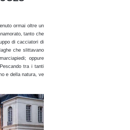
enuto ormai oltre un
nnamorato, tanto che
ruppo di cacciatori di
laghe che slittavano
 marciapiedi; oppure
escando tra i tanti
mo e della natura, ve