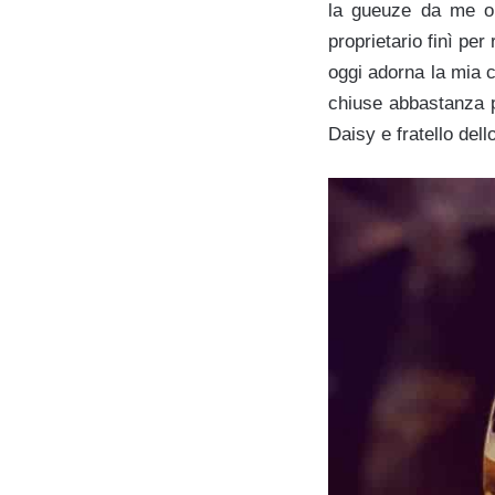
la gueuze da me or
proprietario finì pe
oggi adorna la mia 
chiuse abbastanza p
Daisy e fratello dell