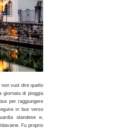
 non vuol dire quello
 giornata di pioggia
 bus per raggiungere
seguire in bus verso
guardia olandese e,
idavaine. Fu proprio