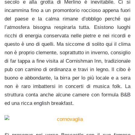
secolo e alla grotta di Merlino è inevitabile. Ci si
incammina fino a un promontorio roccioso appena fuori
del paese e la calma rimane d’obbligo perché qui
l’atmosfera bisogna respirarla tutta. Esistono luoghi
ricchi di energia conservata nelle pietre e nei ricordi e
questo è uno di quelli. Ma siccome di solito qui il clima
non è proprio clemente, soprattutto in inverno, consiglio
di far tappa a fine visita al Cornishman Inn, tradizionale
pub con camino di ordinanza e travi in legno. Il cibo è
buono e abbondante, la birra per lo più locale e a sera
non è raro imbattersi in concerti di musica folk. La
struttura conta anche alcune camere con formula B&B
ed una ricca english breakfast.