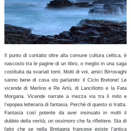
Il punto di contatto oltre alla comune cultura celtica, è
nascosto tra le pagine di un libro, o meglio in una saga
costituita da svariati tomi. Molti di voi, amici Birrovaghi
sanno bene di cosa sto parlando: il Ciclo Bretone! Le
vicende di Merlino e Re Artù, di Lancillotto e la Fata
Morgana. Vicende narrate a mezza via tra il mito e
l’epopea letteraria di fantasia. Perché di questo si tratta.
Fantasia così potente da aver insinuato in molti il
dubbio della verità; un ossimoro che fa riflettere. Sta di
fatto che se nella Bretagna francese esiste l’antica