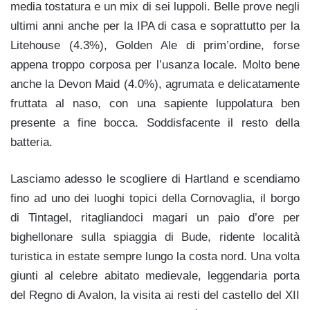
media tostatura e un mix di sei luppoli. Belle prove negli
ultimi anni anche per la IPA di casa e soprattutto per la
Litehouse (4.3%), Golden Ale di prim’ordine, forse
appena troppo corposa per l’usanza locale. Molto bene
anche la Devon Maid (4.0%), agrumata e delicatamente
fruttata al naso, con una sapiente luppolatura ben
presente a fine bocca. Soddisfacente il resto della
batteria.
Lasciamo adesso le scogliere di Hartland e scendiamo
fino ad uno dei luoghi topici della Cornovaglia, il borgo
di Tintagel, ritagliandoci magari un paio d’ore per
bighellonare sulla spiaggia di Bude, ridente località
turistica in estate sempre lungo la costa nord. Una volta
giunti al celebre abitato medievale, leggendaria porta
del Regno di Avalon, la visita ai resti del castello del XII