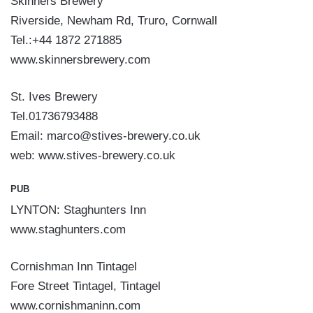
Skinners Brewery
Riverside, Newham Rd, Truro, Cornwall
Tel.:+44 1872 271885
www.skinnersbrewery.com
St. Ives Brewery
Tel.01736793488
Email: marco@stives-brewery.co.uk
web: www.stives-brewery.co.uk
PUB
LYNTON: Staghunters Inn
www.staghunters.com
Cornishman Inn Tintagel
Fore Street Tintagel, Tintagel
www.cornishmaninn.com