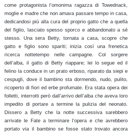
come protagonista l’omonima ragazza di Towednack,
moglie e madre che non amava passare tempo in casa,
dedicandosi più alla cura del proprio gatto che a quella
del figlio, lasciato spesso sporco e abbandonato a sé
stesso. Una sera Betty, tornata a casa, scopre che
gatto e figlio sono spariti; inizia così una frenetica
ricerca nottetempo nelle campagne. Col sorgere
dell’alba, il gatto di Betty riappare; lei lo segue ed il
felino la conduce in un prato erboso, riparato da siepi e
cespugli, dove il bambino sta dormendo, nudo, pulito,
ricoperto di fiori ed erbe profumate. Era stata opera dei
folletti, interrotti però dall’arrivo dell’alba che aveva loro
impedito di portare a termine la pulizia del neonato.
Dissero a Betty che la notte successiva sarebbero
arrivate le Fate a terminare l’opera e che avrebbero
portato via il bambino se fosse stato trovato ancora