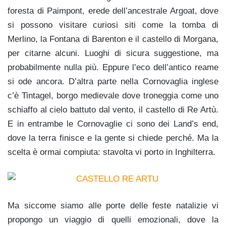
foresta di Paimpont, erede dell’ancestrale Argoat, dove
si possono visitare curiosi siti come la tomba di
Merlino, la Fontana di Barenton e il castello di Morgana,
per citarne alcuni. Luoghi di sicura suggestione, ma
probabilmente nulla più. Eppure l’eco dell’antico reame
si ode ancora. D’altra parte nella Cornovaglia inglese
c’è Tintagel, borgo medievale dove troneggia come uno
schiaffo al cielo battuto dal vento, il castello di Re Artù.
E in entrambe le Cornovaglie ci sono dei Land’s end,
dove la terra finisce e la gente si chiede perché. Ma la
scelta è ormai compiuta: stavolta vi porto in Inghilterra.
Ma siccome siamo alle porte delle feste natalizie vi
propongo un viaggio di quelli emozionali, dove la