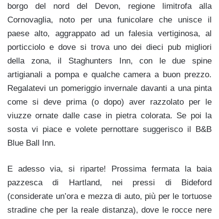
borgo del nord del Devon, regione limitrofa alla
Cornovaglia, noto per una funicolare che unisce il
paese alto, aggrappato ad un falesia vertiginosa, al
porticciolo e dove si trova uno dei dieci pub migliori
della zona, il Staghunters Inn, con le due spine
artigianali a pompa e qualche camera a buon prezzo.
Regalatevi un pomeriggio invernale davanti a una pinta
come si deve prima (o dopo) aver razzolato per le
viuzze ornate dalle case in pietra colorata. Se poi la
sosta vi piace e volete pernottare suggerisco il B&B
Blue Ball Inn.
E adesso via, si riparte! Prossima fermata la baia
pazzesca di Hartland, nei pressi di Bideford
(considerate un’ora e mezza di auto, più per le tortuose
stradine che per la reale distanza), dove le rocce nere