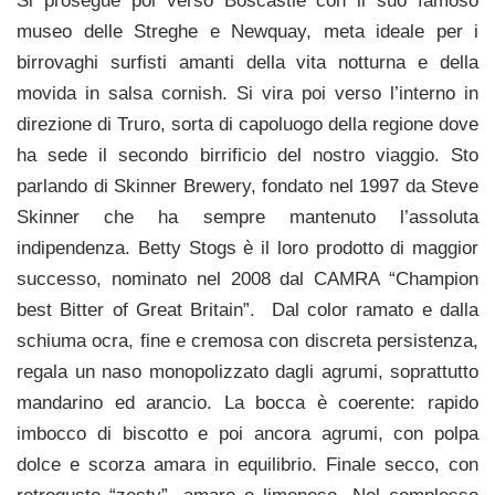
Si prosegue poi verso Boscastle con il suo famoso
museo delle Streghe e Newquay, meta ideale per i
birrovaghi surfisti amanti della vita notturna e della
movida in salsa cornish. Si vira poi verso l’interno in
direzione di Truro, sorta di capoluogo della regione dove
ha sede il secondo birrificio del nostro viaggio. Sto
parlando di Skinner Brewery, fondato nel 1997 da Steve
Skinner che ha sempre mantenuto l’assoluta
indipendenza. Betty Stogs è il loro prodotto di maggior
successo, nominato nel 2008 dal CAMRA “Champion
best Bitter of Great Britain”. Dal color ramato e dalla
schiuma ocra, fine e cremosa con discreta persistenza,
regala un naso monopolizzato dagli agrumi, soprattutto
mandarino ed arancio. La bocca è coerente: rapido
imbocco di biscotto e poi ancora agrumi, con polpa
dolce e scorza amara in equilibrio. Finale secco, con