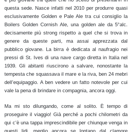
questa sede. Nasce infatti nel 2010 per produrre quasi
esclusivamente Golden e Pale Ale tra cui consiglio la
Boilers Golden Cornish Ale, una golden ale da 5°alc.
decisamente più strong rispetto a quel che si trova in
genere da queste parti, ma assai apprezzata dal
pubblico giovane. La birra è dedicata al naufragio nei
pressi di St. Ives di una nave cargo diretta in Italia nel
1939. Gli abitanti riuscirono a salvare, nonostante la
tempesta che squassava il mare e la riva, ben 24 mebri
dell’equipaggio. A ben vedere un fatto notevole per cui
vale la pena di brindare in compagnia, ancora oggi.
Ma mi sto dilungando, come al solito. È tempo di
proseguire il viaggio! Già perché a pochi chilometri da
qui c’è una tappa imprescindibile per chiunque venga in
questi lidi, meglio ancora se lontano dal clamore