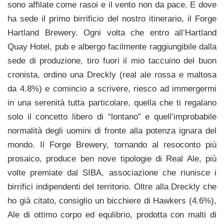
sono affilate come rasoi e il vento non da pace. E dove
ha sede il primo birrificio del nostro itinerario, il Forge
Hartland Brewery. Ogni volta che entro all’Hartland
Quay Hotel, pub e albergo facilmente raggiungibile dalla
sede di produzione, tiro fuori il mio taccuino del buon
cronista, ordino una Dreckly (real ale rossa e maltosa
da 4.8%) e comincio a scrivere, riesco ad immergermi
in una serenità tutta particolare, quella che ti regalano
solo il concetto libero di “lontano” e quell’improbabile
normalità degli uomini di fronte alla potenza ignara del
mondo. Il Forge Brewery, tornando al resoconto più
prosaico, produce ben nove tipologie di Real Ale, più
volte premiate dal SIBA, associazione che riunisce i
birrifici indipendenti del territorio. Oltre alla Dreckly che
ho già citato, consiglio un bicchiere di Hawkers (4.6%),
Ale di ottimo corpo ed equlibrio, prodotta con malti di