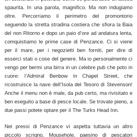
spaurita. In una parola, magnifico. Ma non indugiamo
oltre. Percorriamo il perimetro del promontorio
seguendo la stretta stradina costiera che sfiora la Baia
del non Ritorno e dopo un paio d’ore ad andatura lenta,
comquistiamo le prime case di Penzance. Ci si viene
per il mare, per i negozietti ben forniti, per dire di
esserci stati o cose del genere. Ma io personalmente ci
vengo per bermi una birra in un celebre pub che poto in
cuore: l’Admiral Benbow in Chapel Street, che
ricostruisce la nave dell’Isola del Tesoro di Stevenson!
Anche il menu non è male, da pub certo, ma rivisitato e
ben eseguito a base di pesce locale. Se trovate pieno, a
due passi potete optare per il The Turks Head Inn.
Nei pressi di Penzance vi aspetta tuttavia un altro
piccolo scrigno, Mousehole, paesino di pescatori