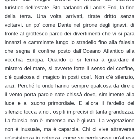
turistico dell’estate. Sto parlando di Land’s End, la fine
della terra. Una volta arrivati, tirate dritto senza
voltarvi, un po’ come Dante nel girone degli ignavi, di
fronte al grottesco parco dei divertimenti che vi si para
innanzi e camminate lungo lo stradello fino alla falesia
che segna il confine posto dall’Oceano Atlantico alla
vecchia Europa. Quando ci si ferma a guardare il
mistero del mare, si avverte forte il senso del confine,
c’è qualcosa di magico in posti così. Non c’è silenzio,
anzi. Perché le onde hanno sempre qualcosa da dire e
il vento porta parole nate chissà dove, similmente alla
luce e al suono primordiale. E allora il fardello del
silenzio tocca a noi, ospiti imprecisi di tanta grandezza.
La falesia non è immensa ma è giusta. La vegetazione
non è inusuale, ma è caparbia. Chi ci vive attraversa
un’esistenza in potenza, come se perdurasse un’attesa