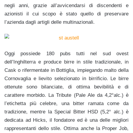
negli anni, grazie all’avvicendarsi di discendenti e
azionisti il cui scopo è stato quello di preservare
l’azienda dagli artigli delle multinazionali.
Oggi possiede 180 pubs tutti nel sud ovest
dell’Inghilterra e produce birre in stile tradizionale, in
Cask o rifermentate in Bottiglia, impiegando malto della
Cornovaglia e lievito selezionato in birrificio. Le birre
ottenute sono bilanciate, di ottima bevibilità e di
carattere morbido. La Tribute (Pale Ale da 4,2°alc.) è
l’etichetta più celebre, una bitter ramata come da
tradizione, mentre la Special Bitter HSD (5,2° alc.) è
dedicata ad Hicks, il fondatore ed è una delle migliori
rappresentanti dello stile. Ottima anche la Proper Job,