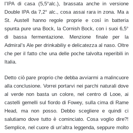
l’IPA di casa (5,5°alc.), brassata anche in versione
Double IPA da 7,2° alc., cosa assai rara in zona. Ma a
St. Austell hanno regole proprie e così in batteria
spunta pure una Bock, la Cornish Bock, con i suoi 6,5°
di bassa fermentazione. Menzione finale per la
Admiral’s Ale per drinkabiliy e delicatezza al naso. Oltre
che per il fatto che una delle poche talvolta reperibili in
Italia.
Detto ciò pare proprio che debba avviarmi a malincuore
alla conclusione. Vorrei portarvi nei parchi naturali dove
al verde non basta un colore, nel centro di Looe, ai
castelli gemelli sul fiordo di Fowey, sulla cima di Rame
Head, ma non posso. Debbo scegliere e quindi ci
salutiamo dove tutto è cominciato. Cosa voglio dire?!
Semplice, nel cuore di un’altra leggenda, seppure molto