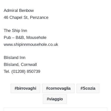
Admiral Benbow
46 Chapel St, Penzance
The Ship Inn
Pub – B&B, Mousehole
www.shipinnmousehole.co.uk
Blisland Inn
Blisland, Cornwall
Tel. (01208) 850739
birrovaghi
cornovaglia
Scozia
viaggio