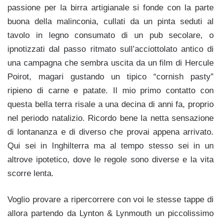
passione per la birra artigianale si fonde con la parte
buona della malinconia, cullati da un pinta seduti al
tavolo in legno consumato di un pub secolare, o
ipnotizzati dal passo ritmato sull’acciottolato antico di
una campagna che sembra uscita da un film di Hercule
Poirot, magari gustando un tipico “cornish pasty”
ripieno di carne e patate. Il mio primo contatto con
questa bella terra risale a una decina di anni fa, proprio
nel periodo natalizio. Ricordo bene la netta sensazione
di lontananza e di diverso che provai appena arrivato.
Qui sei in Inghilterra ma al tempo stesso sei in un
altrove ipotetico, dove le regole sono diverse e la vita
scorre lenta.
Voglio provare a ripercorrere con voi le stesse tappe di
allora partendo da Lynton & Lynmouth un piccolissimo