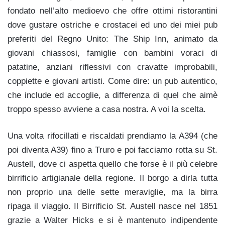
fondato nell’alto medioevo che offre ottimi ristorantini
dove gustare ostriche e crostacei ed uno dei miei pub
preferiti del Regno Unito: The Ship Inn, animato da
giovani chiassosi, famiglie con bambini voraci di
patatine, anziani riflessivi con cravatte improbabili,
coppiette e giovani artisti. Come dire: un pub autentico,
che include ed accoglie, a differenza di quel che aimè
troppo spesso avviene a casa nostra. A voi la scelta.
Una volta rifocillati e riscaldati prendiamo la A394 (che
poi diventa A39) fino a Truro e poi facciamo rotta su St.
Austell, dove ci aspetta quello che forse è il più celebre
birrificio artigianale della regione. Il borgo a dirla tutta
non proprio una delle sette meraviglie, ma la birra
ripaga il viaggio. Il Birrificio St. Austell nasce nel 1851
grazie a Walter Hicks e si è mantenuto indipendente