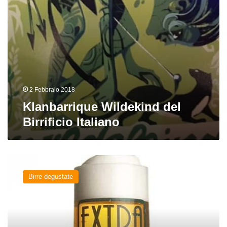
2 Febbraio 2018
Klanbarrique Wildekind del
Birrificio Italiano
Extra
Hop
Birre degustate
del
Birrificio
Italiano