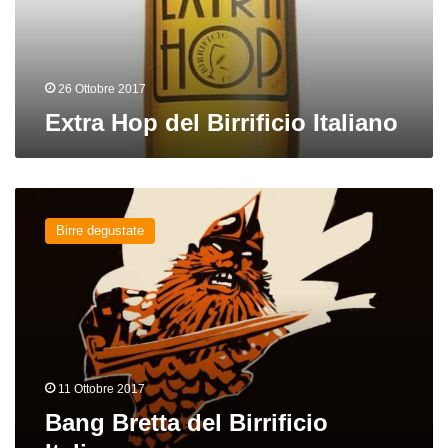
26 Ottobre 2017
Extra Hop del Birrificio Italiano
Bang
Bretta
Birre degustate
del
Birrificio
Italiano
11 Ottobre 2017
Bang Bretta del Birrificio