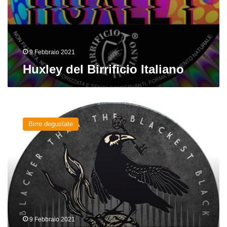
9 Febbraio 2021
Huxley del Birrificio Italiano
Nigredo
del
Birre degustate
Birrificio
Italiano
9 Febbraio 2021