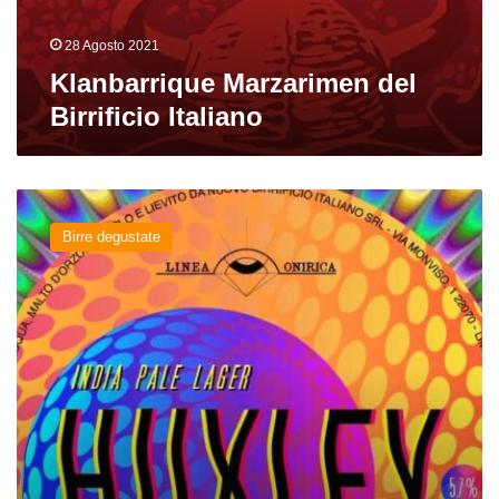
28 Agosto 2021
Klanbarrique Marzarimen del
Birrificio Italiano
Huxley
del
Birre degustate
Birrificio
Italiano