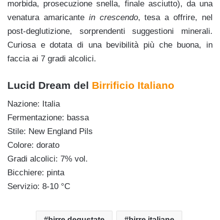
morbida, prosecuzione snella, finale asciutto), da una
venatura amaricante
in crescendo
, tesa a offrire, nel
post-deglutizione, sorprendenti suggestioni minerali.
Curiosa e dotata di una bevibilità più che buona, in
faccia ai 7 gradi alcolici.
Lucid Dream del
Birrificio Italiano
Nazione: Italia
Fermentazione: bassa
Stile: New England Pils
Colore: dorato
Gradi alcolici: 7% vol.
Bicchiere: pinta
Servizio: 8-10 °C
birre degustate
birre italiane