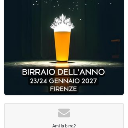
Ami la birra?