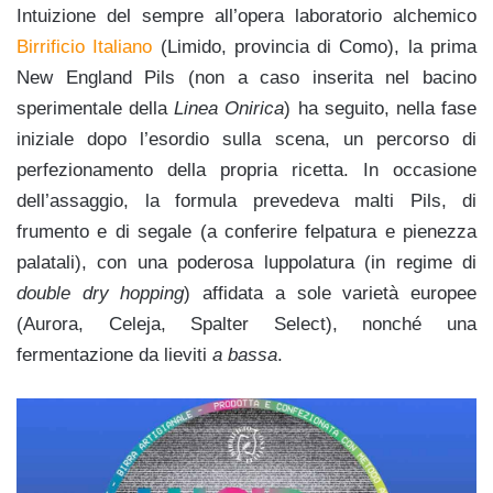
Intuizione del sempre all’opera laboratorio alchemico
Birrificio Italiano
(Limido, provincia di Como), la prima
New England Pils (non a caso inserita nel bacino
sperimentale della
Linea Onirica
) ha seguito, nella fase
iniziale dopo l’esordio sulla scena, un percorso di
perfezionamento della propria ricetta. In occasione
dell’assaggio
, la formula prevedeva malti Pils, di
frumento e di segale (a conferire felpatura e pienezza
palatali), con una poderosa luppolatura (in regime di
double dry hopping
) affidata a sole varietà europee
(Aurora, Celeja, Spalter Select), nonché una
fermentazione da lieviti
a bassa
.