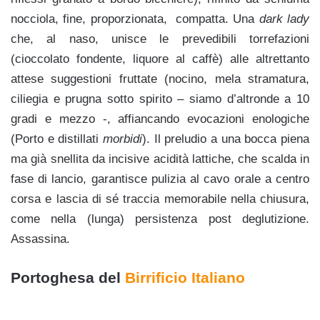
nocciola, fine, proporzionata, compatta. Una
dark lady
che, al naso, unisce le prevedibili torrefazioni
(cioccolato fondente, liquore al caffè) alle altrettanto
attese suggestioni fruttate (nocino, mela stramatura,
ciliegia e prugna sotto spirito – siamo d’altronde a 10
gradi e mezzo -, affiancando evocazioni enologiche
(Porto e distillati
morbidi
). Il preludio a una bocca piena
ma già snellita da incisive acidità lattiche, che scalda in
fase di lancio, garantisce pulizia al cavo orale a centro
corsa e lascia di sé traccia memorabile nella chiusura,
come nella (lunga) persistenza post deglutizione.
Assassina.
Portoghesa del
Birrificio Italiano