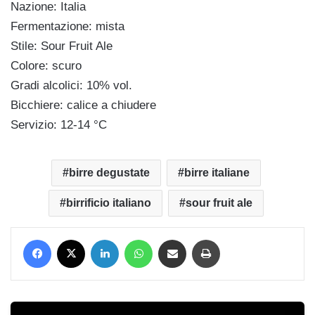
Nazione: Italia
Fermentazione: mista
Stile: Sour Fruit Ale
Colore: scuro
Gradi alcolici: 10% vol.
Bicchiere: calice a chiudere
Servizio: 12-14 °C
birre degustate
birre italiane
birrificio italiano
sour fruit ale
Facebook
X
LinkedIn
WhatsApp
Condividi via mail
Stampa