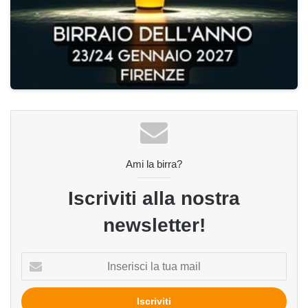
Ami la birra?
Iscriviti alla nostra
newsletter!
Inserisci
la
tua
mail