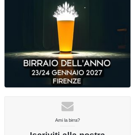
Ami la birra?