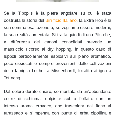
Se la Tipopils è la pietra angolare su cui è stata
costruita la storia del
Birrificio Italiano
, la Extra Hop è la
sua somma esaltazione o, se vogliamo essere moderni,
la sua realtà aumentata. Si tratta quindi di una Pils che,
a differenza dei canoni consolidati prevede un
massiccio ricorso al dry hopping, in questo caso di
luppoli particolarmente esplosivi sul piano aromatico,
poco essiccati e sempre provenienti dalle coltivazioni
della famiglia Locher a Missenhardt, località attigua a
Tettnang.
Dal colore dorato chiaro, sormontata da un’abbondante
coltre di schiuma, colpisce subito l’olfatto con un
intenso aroma erbaceo, che trascolora dal fieno al
tarassaco e s’impenna con punte di erba cipollina e