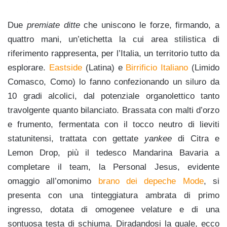
Due
premiate ditte
che uniscono le forze, firmando, a
quattro mani, un’etichetta la cui area stilistica di
riferimento rappresenta, per l’Italia, un territorio tutto da
esplorare.
Eastside
(Latina)
e
Birrificio Italiano
(Limido
Comasco, Como) lo fanno confezionando un siluro da
10 gradi alcolici, dal potenziale organolettico tanto
travolgente quanto bilanciato. Brassata con malti d’orzo
e frumento, fermentata con il tocco neutro di lieviti
statunitensi, trattata con gettate
yankee
di Citra e
Lemon Drop, più il tedesco Mandarina Bavaria a
completare il team, la Personal Jesus, evidente
omaggio all’omonimo
brano dei depeche Mode
, si
presenta con una tinteggiatura ambrata di primo
ingresso, dotata di omogenee velature e di una
sontuosa testa di schiuma. Diradandosi la quale, ecco