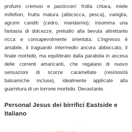
profumi cremosi e
pasticceri:
frolla chiara, miele
millefiori, frutta matura (albicocca, pesca), vaniglia,
agrumi canditi (cedro, mandarino); insomma una
fantasia di dolcezze, preludio alla bevuta altrettanto
ricca e consapevolmente orientata. L’ingresso è
amabile, il
traguardo intermedio
ancora abboccato, il
finale morbido, ma equilibrato dalla parabola in ascesa
delle correnti amaricanti, che regalano di nuovo
sensazioni di scorze caramellate (resinosità
balsamiche incluse), idealmente applicate alla
guarnitura di un torrone morbido. Devastante.
Personal Jesus dei birrifici Eastside e
Italiano