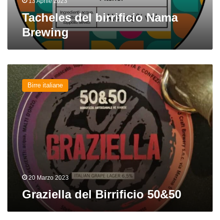
13 Aprile 2023
Tacheles del birrificio Nama
Brewing
Graziella
del
Birre italiane
Birrificio
50&50
20 Marzo 2023
Graziella del Birrificio 50&50