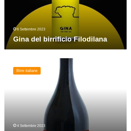
6 Settembre 2023
Gina del birrificio Filodilana
Glaux
dell’Opificio
Birre italiane
Birrario
4 Settembre 2023