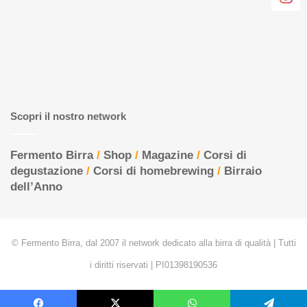
Scopri il nostro network
Fermento Birra
/
Shop
/
Magazine
/
Corsi di
degustazione
/
Corsi di homebrewing
/
Birraio
dell’Anno
© Fermento Birra, dal 2007 il network dedicato alla birra di qualità | Tutti
i diritti riservati | PI01398190536