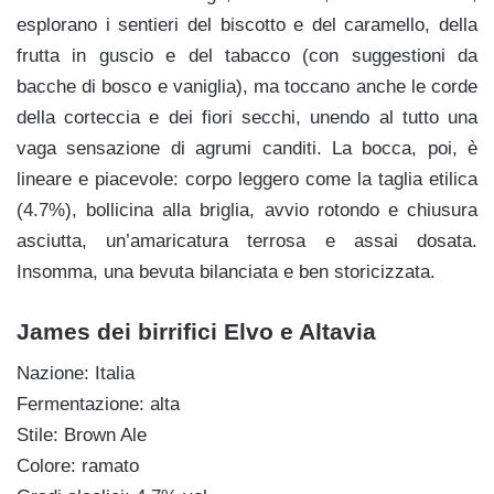
esplorano i sentieri del biscotto e del caramello, della
frutta in guscio e del tabacco (con suggestioni da
bacche di bosco e vaniglia), ma toccano anche le corde
della corteccia e dei fiori secchi, unendo al tutto una
vaga sensazione di agrumi canditi. La bocca, poi, è
lineare e piacevole: corpo leggero come la taglia etilica
(4.7%), bollicina alla briglia, avvio rotondo e chiusura
asciutta, un’amaricatura terrosa e assai dosata.
Insomma, una bevuta bilanciata e ben storicizzata.
James dei birrifici Elvo e Altavia
Nazione: Italia
Fermentazione: alta
Stile: Brown Ale
Colore: ramato