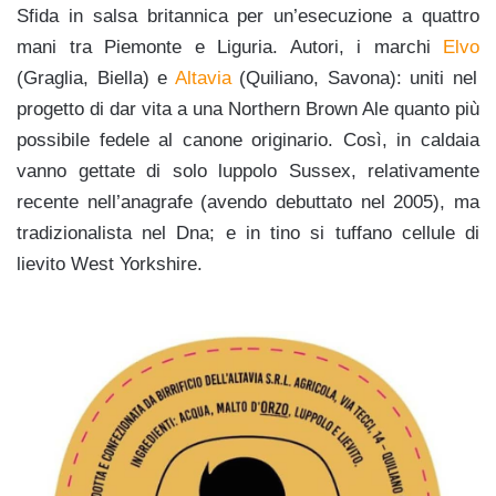
Sfida in salsa britannica per un’esecuzione a quattro
mani tra Piemonte e Liguria. Autori, i marchi
Elvo
(Graglia, Biella) e
Altavia
(Quiliano, Savona): uniti nel
progetto di dar vita a una Northern Brown Ale quanto più
possibile fedele al canone originario. Così, in caldaia
vanno gettate di solo luppolo Sussex, relativamente
recente nell’anagrafe (avendo debuttato nel 2005), ma
tradizionalista nel Dna; e in tino si tuffano cellule di
lievito West Yorkshire.