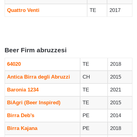
Quattro Venti
TE
2017
g
Beer Firm abruzzesi
64020
TE
2018
Antica Birra degli Abruzzi
CH
2015
Baronia 1234
TE
2021
BiAgri (Beer Inspired)
TE
2015
Birra Deb’s
PE
2014
Birra Kajana
PE
2018