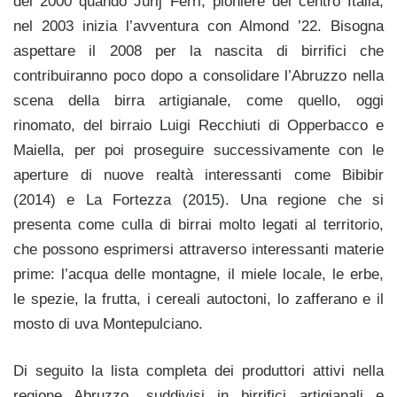
del 2000 quando Jurij Ferri, pioniere del centro Italia,
nel 2003 inizia l’avventura con Almond ’22. Bisogna
aspettare il 2008 per la nascita di birrifici che
contribuiranno poco dopo a consolidare l’Abruzzo nella
scena della birra artigianale, come quello, oggi
rinomato, del birraio Luigi Recchiuti di Opperbacco e
Maiella, per poi proseguire successivamente con le
aperture di nuove realtà interessanti come Bibibir
(2014) e La Fortezza (2015). Una regione che si
presenta come culla di birrai molto legati al territorio,
che possono esprimersi attraverso interessanti materie
prime: l’acqua delle montagne, il miele locale, le erbe,
le spezie, la frutta, i cereali autoctoni, lo zafferano e il
mosto di uva Montepulciano.
Di seguito la lista completa dei produttori attivi nella
regione Abruzzo, suddivisi in birrifici artigianali e