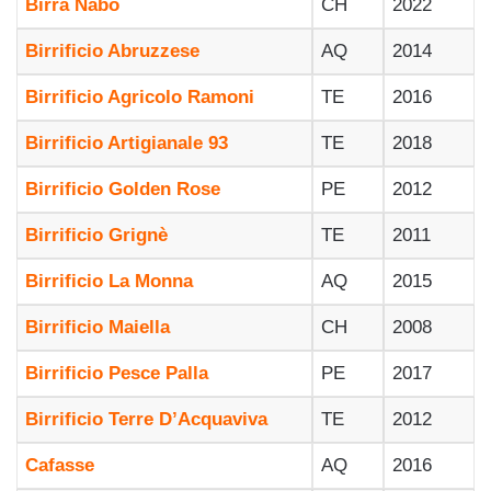
Birra Nabò
CH
2022
Birrificio Abruzzese
AQ
2014
Birrificio Agricolo Ramoni
TE
2016
Birrificio Artigianale 93
TE
2018
Birrificio Golden Rose
PE
2012
Birrificio Grignè
TE
2011
Birrificio La Monna
AQ
2015
Birrificio Maiella
CH
2008
Birrificio Pesce Palla
PE
2017
Birrificio Terre D’Acquaviva
TE
2012
Cafasse
AQ
2016