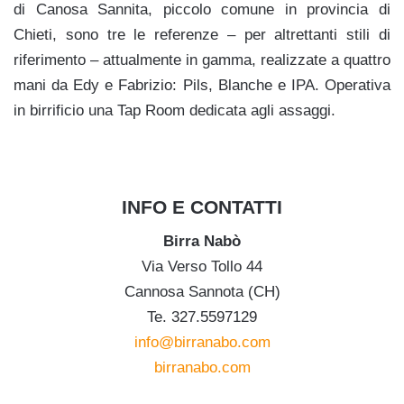
di Canosa Sannita, piccolo comune in provincia di
Chieti, sono tre le referenze – per altrettanti stili di
riferimento – attualmente in gamma, realizzate a quattro
mani da Edy e Fabrizio: Pils, Blanche e IPA. Operativa
in birrificio una Tap Room dedicata agli assaggi.
.
INFO E CONTATTI
Birra Nabò
Via Verso Tollo 44
Cannosa Sannota (CH)
Te. 327.5597129
info@birranabo.com
birranabo.com
.