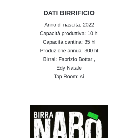
DATI BIRRIFICIO
Anno di nascita: 2022
Capacità produttiva: 10 hl
Capacità cantina: 35 hl
Produzione annua: 300 hl
Birrai: Fabrizio Bottari,
Edy Natale
Tap Room: sì