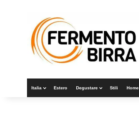
Italia
Estero
Degustare
Stili
Home