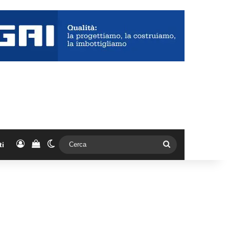
Accedi
Vedi il carrello
Cambia aspetto
Cerca
ti