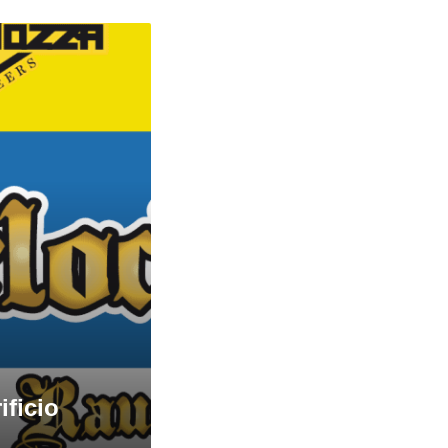
ificio