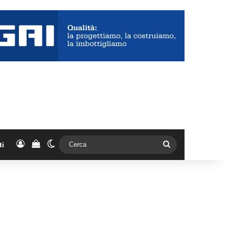
Accedi
Vedi il carrello
Cambia aspetto
Cerca
ti