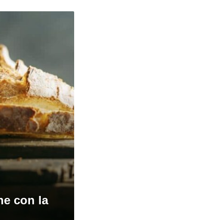
ne con la