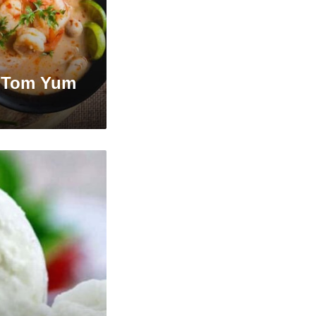
: Tom Yum