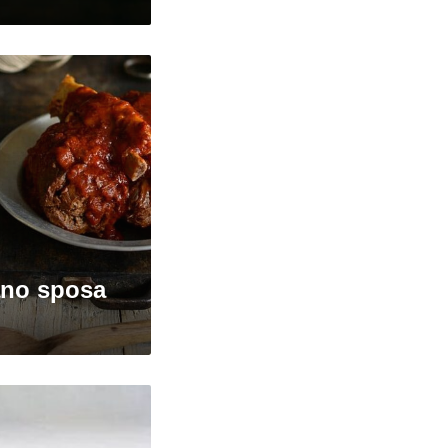
ano sposa