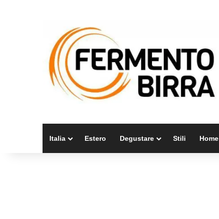
Italia
Estero
Degustare
Stili
Home