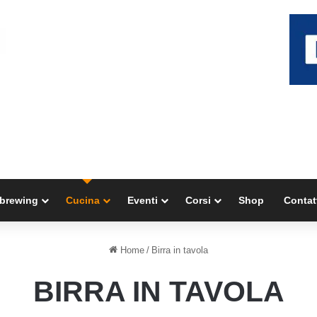
brewing
Cucina
Eventi
Corsi
Shop
Contat
Home
/
Birra in tavola
BIRRA IN TAVOLA