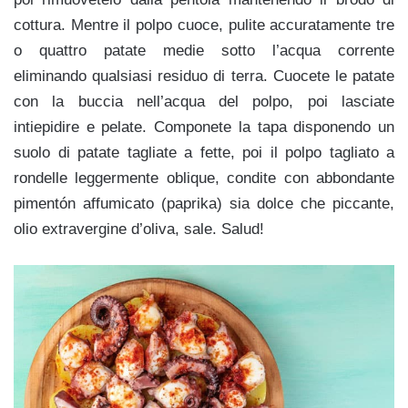
cottura. Mentre il polpo cuoce, pulite accuratamente tre
o quattro patate medie sotto l’acqua corrente
eliminando qualsiasi residuo di terra. Cuocete le patate
con la buccia nell’acqua del polpo, poi lasciate
intiepidire e pelate. Componete la tapa disponendo un
suolo di patate tagliate a fette, poi il polpo tagliato a
rondelle leggermente oblique, condite con abbondante
pimentón affumicato (paprika) sia dolce che piccante,
olio extravergine d’oliva, sale. Salud!