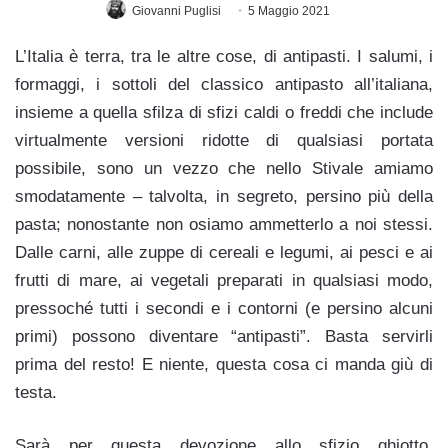
Giovanni Puglisi
5 Maggio 2021
L’Italia è terra, tra le altre cose, di antipasti. I salumi, i
formaggi, i sottoli del classico antipasto all’italiana,
insieme a quella sfilza di sfizi caldi o freddi che include
virtualmente versioni ridotte di qualsiasi portata
possibile, sono un vezzo che nello Stivale amiamo
smodatamente – talvolta, in segreto, persino più della
pasta; nonostante non osiamo ammetterlo a noi stessi.
Dalle carni, alle zuppe di cereali e legumi, ai pesci e ai
frutti di mare, ai vegetali preparati in qualsiasi modo,
pressoché tutti i secondi e i contorni (e persino alcuni
primi) possono diventare “antipasti”. Basta servirli
prima del resto! E niente, questa cosa ci manda giù di
testa.
Sarà per questa devozione allo sfizio ghiotto,