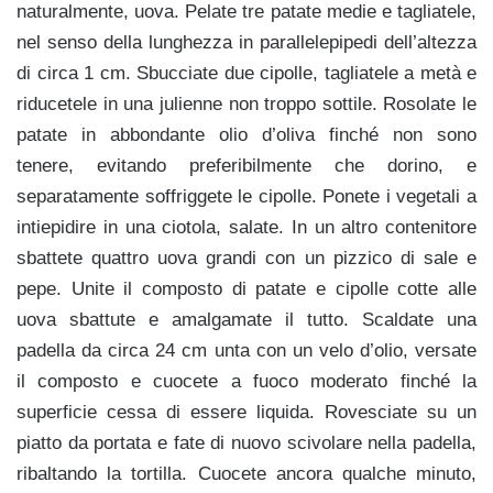
naturalmente, uova. Pelate tre patate medie e tagliatele,
nel senso della lunghezza in parallelepipedi dell’altezza
di circa 1 cm. Sbucciate due cipolle, tagliatele a metà e
riducetele in una julienne non troppo sottile. Rosolate le
patate in abbondante olio d’oliva finché non sono
tenere, evitando preferibilmente che dorino, e
separatamente soffriggete le cipolle. Ponete i vegetali a
intiepidire in una ciotola, salate. In un altro contenitore
sbattete quattro uova grandi con un pizzico di sale e
pepe. Unite il composto di patate e cipolle cotte alle
uova sbattute e amalgamate il tutto. Scaldate una
padella da circa 24 cm unta con un velo d’olio, versate
il composto e cuocete a fuoco moderato finché la
superficie cessa di essere liquida. Rovesciate su un
piatto da portata e fate di nuovo scivolare nella padella,
ribaltando la tortilla. Cuocete ancora qualche minuto,