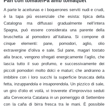
Pan con tomate/Pa amb tomàquet
A parte le aceitunas e i boquerones serviti nudi e crudi,
è la tapa più essenziale che esista: tipica della
Catalogna ma diffusasi gradualmente nell’intera
Spagna, può essere considerata una parente della
bruschetta al pomodoro all’italiana. Si compone di
cinque elementi: pane, pomodori, aglio, olio
extravergine d’oliva e sale. Sul pane, magari tostato
alla brace, vengono sfregati energicamente l’aglio, che
lascia tutto il suo profumo, e successivamente dei
piccoli pomodori molto dolci e maturi; che andranno a
imbibire con i loro succhi la superficie bruscata della
fetta, inzuppandola e insaporendola. Un pizzico di sale,
un giro d’olio et voilà, vi troverete d’improvviso seduti
alla Cerveceria Catalana in un pomeriggio di Settembre
con la caña di birra fresca tra le mani. È possibile