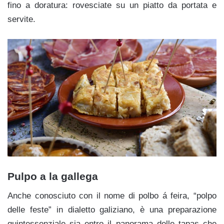
fino a doratura: rovesciate su un piatto da portata e
servite.
Pulpo a la gallega
Anche conosciuto con il nome di polbo á feira, “polpo
delle feste” in dialetto galiziano, è una preparazione
quintessenziale sia entro il panorama delle tapas che