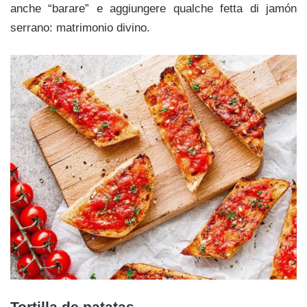
anche “barare” e aggiungere qualche fetta di jamón
serrano: matrimonio divino.
Tortilla de patatas