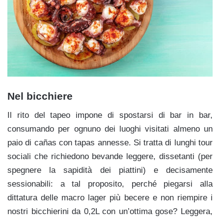
Nel bicchiere
Il rito del tapeo impone di spostarsi di bar in bar,
consumando per ognuno dei luoghi visitati almeno un
paio di cañas con tapas annesse. Si tratta di lunghi tour
sociali che richiedono bevande leggere, dissetanti (per
spegnere la sapidità dei piattini) e decisamente
sessionabili: a tal proposito, perché piegarsi alla
dittatura delle macro lager più becere e non riempire i
nostri bicchierini da 0,2L con un’ottima gose? Leggera,