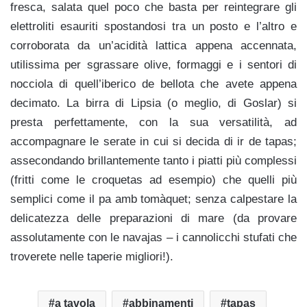
fresca, salata quel poco che basta per reintegrare gli
elettroliti esauriti spostandosi tra un posto e l’altro e
corroborata da un’acidità lattica appena accennata,
utilissima per sgrassare olive, formaggi e i sentori di
nocciola di quell’iberico de bellota che avete appena
decimato. La birra di Lipsia (o meglio, di Goslar) si
presta perfettamente, con la sua versatilità, ad
accompagnare le serate in cui si decida di ir de tapas;
assecondando brillantemente tanto i piatti più complessi
(fritti come le croquetas ad esempio) che quelli più
semplici come il pa amb tomàquet; senza calpestare la
delicatezza delle preparazioni di mare (da provare
assolutamente con le navajas – i cannolicchi stufati che
troverete nelle taperie migliori!).
a tavola
abbinamenti
tapas