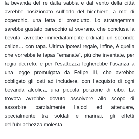
la bevanda del re dalla sabbia e dal vento della città
avrebbe posizionato sull’orlo del bicchiere, a mo’ di
coperchio, una fetta di prosciutto. Lo stratagemma
sarebbe gustato parecchio al sovrano, che conclusa la
bevuta, avrebbe immediatamente ordinato un secondo
calice… con tapa. Ultima ipotesi regale, infine, è quella
che vorrebbe le tapas “emanate”, più che inventate, per
regio decreto, e per l’esattezza legherebbe l’usanza a
una legge promulgata da Felipe III, che avrebbe
obbligato gli osti ad includere, con l’acquisto di ogni
bevanda alcolica, una piccola porzione di cibo. La
trovata avrebbe dovuto assolvere allo scopo di
assorbire parzialmente l’alcol ed attenuare,
specialmente tra soldati e marinai, gli effetti
dell’ubriachezza molesta.