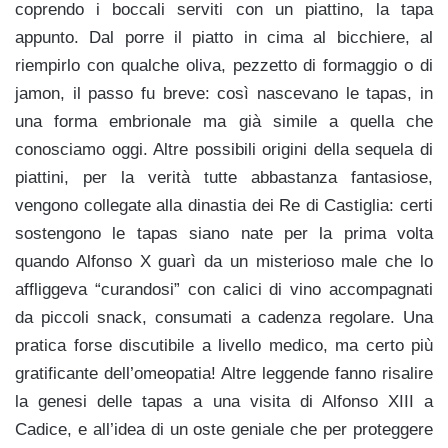
coprendo i boccali serviti con un piattino, la tapa
appunto. Dal porre il piatto in cima al bicchiere, al
riempirlo con qualche oliva, pezzetto di formaggio o di
jamon, il passo fu breve: così nascevano le tapas, in
una forma embrionale ma già simile a quella che
conosciamo oggi. Altre possibili origini della sequela di
piattini, per la verità tutte abbastanza fantasiose,
vengono collegate alla dinastia dei Re di Castiglia: certi
sostengono le tapas siano nate per la prima volta
quando Alfonso X guarì da un misterioso male che lo
affliggeva “curandosi” con calici di vino accompagnati
da piccoli snack, consumati a cadenza regolare. Una
pratica forse discutibile a livello medico, ma certo più
gratificante dell’omeopatia! Altre leggende fanno risalire
la genesi delle tapas a una visita di Alfonso XIII a
Cadice, e all’idea di un oste geniale che per proteggere