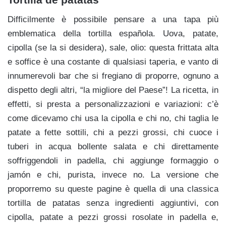
Difficilmente è possibile pensare a una tapa più
emblematica della tortilla española. Uova, patate,
cipolla (se la si desidera), sale, olio: questa frittata alta
e soffice è una costante di qualsiasi taperia, e vanto di
innumerevoli bar che si fregiano di proporre, ognuno a
dispetto degli altri, “la migliore del Paese”! La ricetta, in
effetti, si presta a personalizzazioni e variazioni: c’è
come dicevamo chi usa la cipolla e chi no, chi taglia le
patate a fette sottili, chi a pezzi grossi, chi cuoce i
tuberi in acqua bollente salata e chi direttamente
soffriggendoli in padella, chi aggiunge formaggio o
jamón e chi, purista, invece no. La versione che
proporremo su queste pagine è quella di una classica
tortilla de patatas senza ingredienti aggiuntivi, con
cipolla, patate a pezzi grossi rosolate in padella e,