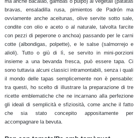
ma anche bacalao, gambas o pulpo) ai vegetali (patatas
bravas, ensaladilla rusa, pimientos de Padrón ma
ovviamente anche aceitunas, olive servite sotto sale,
condite con olio e aceto o al naturale, talvolta farcite
con pezzi di peperone o anchoa) passando per le carni
cotte (albondigas, polpette), e le salse (salmorrejo e
alioli). Tutto o giù di lì, se servito in mini-porzioni
insieme a una bevanda fresca, può essere tapa. Ci
sono tuttavia alcuni classici intramontabili, senza i quali
il mondo delle tapas semplicemente non è pensabile:
tra questi, ho scelto di illustrare la preparazione di tre
ricette emblematiche che ne incarnano alla perfezione
gli ideali di semplicità e sfiziosità, come anche il fatto
che sia stato concepito appositamente per
accompagnare la bevuta.