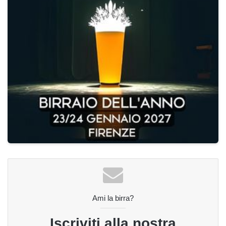
Ami la birra?
Iscriviti alla nostra