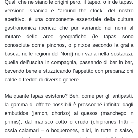
Quali che ne siano le origini però, il tapeo, o ir de tapas,
versione ispanica e “around the clock” del nostro
aperitivo, è una componente essenziale della cultura
gastronomica iberica; che pur variando nei nomi al
mutare delle aree geografiche (le tapas sono
conosciute come pinchos, o pintxos secondo la grafia
basca, nelle regioni del Nord) non varia nella sostanza:
quella dell’uscita in compagnia, passando di bar in bar,
bevendo bene e stuzzicando l’appetito con preparazioni
calde o fredde di diverso genere.
Ma quante tapas esistono? Beh, come per gli antipasti,
la gamma di offerte possibili è pressoché infinita: dagli
embutidos (jamon, chorizo) ai quesos (manchego in
primis), dal marisco cotto o crudo (chipirones fritti –
ossia calamari – o boquerones, alici, in tutte le salse,