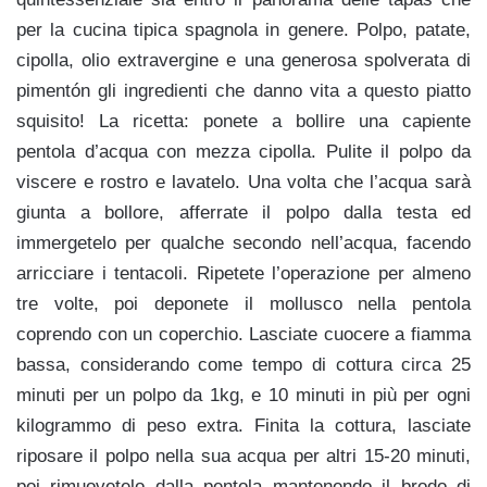
per la cucina tipica spagnola in genere. Polpo, patate,
cipolla, olio extravergine e una generosa spolverata di
pimentón gli ingredienti che danno vita a questo piatto
squisito! La ricetta: ponete a bollire una capiente
pentola d’acqua con mezza cipolla. Pulite il polpo da
viscere e rostro e lavatelo. Una volta che l’acqua sarà
giunta a bollore, afferrate il polpo dalla testa ed
immergetelo per qualche secondo nell’acqua, facendo
arricciare i tentacoli. Ripetete l’operazione per almeno
tre volte, poi deponete il mollusco nella pentola
coprendo con un coperchio. Lasciate cuocere a fiamma
bassa, considerando come tempo di cottura circa 25
minuti per un polpo da 1kg, e 10 minuti in più per ogni
kilogrammo di peso extra. Finita la cottura, lasciate
riposare il polpo nella sua acqua per altri 15-20 minuti,
poi rimuovetelo dalla pentola mantenendo il brodo di