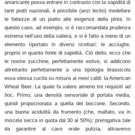
amaricante possa entrare in contrasto con la sapidità di
tanti piatti nazionali, è possibile (anzi lecito) modellare
le fattezze di un piatto alle esigenze della pinta. In
questo caso, ad esempio, si è raccomandata prudenza
estrema nell’uso della saliera, e si è fatto a meno di un
elemento riportato in diversi ricettari: le acciughe,
proprio in quanto fonte di sapidità. Ciò detto, ecco che
le nostre zucchine, perfettamente estive, si addicono
altrettanto perfettamente a una tipologia brassicola
essa stessa
cucita su misura
ai mesi caldi: la American
Wheat Beer. La quale fa valere almeno tre requisiti
ad
hoc
. Primo, una densità sensoriale di portata media,
quindi proporzionata a quella del boccone. Secondo,
una buona acidulità da frumento (che, maltato, va in
miscela secca in quota dal 30 al 50%): prerogativa tale
da garantire al cavo orale pulizia, attraverso