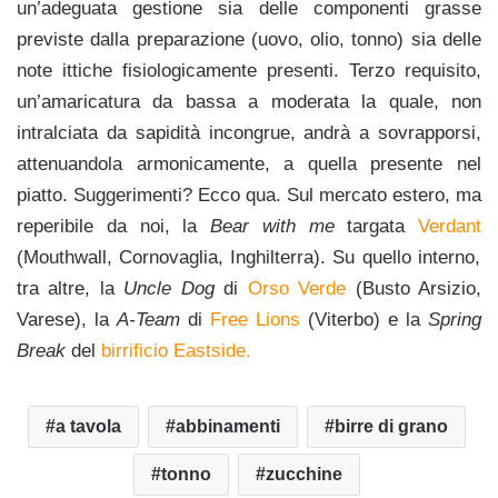
un’adeguata gestione sia delle componenti grasse
previste dalla preparazione (uovo, olio, tonno) sia delle
note ittiche fisiologicamente presenti. Terzo requisito,
un’amaricatura da bassa a moderata la quale, non
intralciata da sapidità incongrue, andrà a sovrapporsi,
attenuandola armonicamente, a quella presente nel
piatto. Suggerimenti? Ecco qua. Sul mercato estero, ma
reperibile da noi, la
Bear with me
targata
Verdant
(Mouthwall, Cornovaglia, Inghilterra). Su quello interno,
tra altre, la
Uncle Dog
di
Orso Verde
(Busto Arsizio,
Varese), la
A-Team
di
Free Lions
(Viterbo) e la
Spring
Break
del
birrificio Eastside.
a tavola
abbinamenti
birre di grano
tonno
zucchine