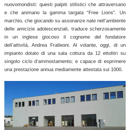
nuovomondisti: questi palpiti stilistici che attraversano
e che animano la gamma targata “Free Lions”. Un
marchio, che giocando su assonanze nate nell’ambiente
delle amicizie adolescenziali, traduce scherzosamente
in un inglese giocoso il cognome del fondatore
dell’attività, Andrea Fralleoni. Al volante, oggi, di un
impianto dotato di una sala cottura da 12 ettolitri su
singolo ciclo d’ammostamento; e capace di esprimere
una prestazione annua mediamente attestata sui 1000.