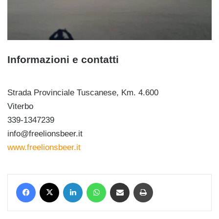
Informazioni e contatti
Strada Provinciale Tuscanese, Km. 4.600
Viterbo
339-1347239
info@freelionsbeer.it
www.freelionsbeer.it
Facebook
X
LinkedIn
WhatsApp
Condividi via mail
Stampa