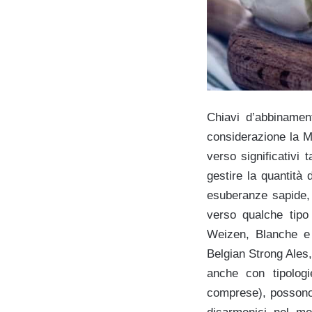
Chiavi d’abbinament
considerazione la M
verso significativi t
gestire la quantità 
esuberanze sapide, 
verso qualche tipo 
Weizen, Blanche e 
Belgian Strong Ales,
anche con tipolog
comprese), possono e