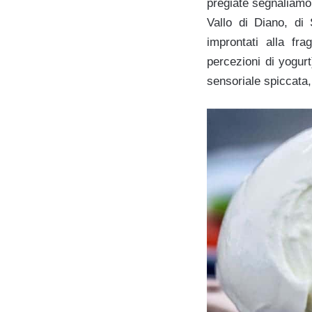
pregiate segnaliamo l
Vallo di Diano, di
improntati alla fra
percezioni di yogurt
sensoriale spiccata,