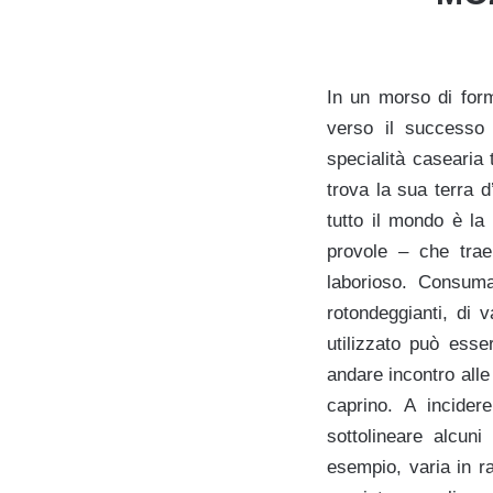
In un morso di form
verso il successo 
specialità casearia 
trova la sua terra d
tutto il mondo è la
provole – che trae
laborioso. Consuma
rotondeggianti, di 
utilizzato può esse
andare incontro alle 
caprino. A incider
sottolineare alcuni 
esempio, varia in ra