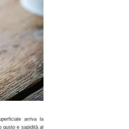
erficiale arriva la
 gusto e sapidità al