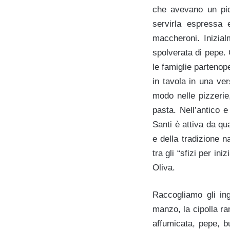
che avevano un picc
servirla espressa 
maccheroni. Inizial
spolverata di pepe. 
le famiglie partenop
in tavola in una ver
modo nelle pizzerie,
pasta. Nell’antico 
Santi è attiva da qua
e della tradizione 
tra gli “sfizi per ini
Oliva.
Raccogliamo gli ing
manzo, la cipolla ra
affumicata, pepe, 