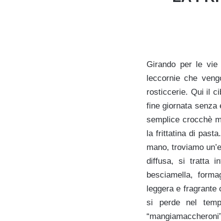
Girando per le vie
leccornie che vengo
rosticcerie. Qui il 
fine giornata senza 
semplice crocchè ma
la frittatina di pas
mano, troviamo un’e
diffusa, si tratta
besciamella, forma
leggera e fragrante c
si perde nel temp
“mangiamaccheroni” 