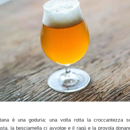
letana è una goduria: una volta rotta la croccantezza sup
sta, la besciamella ci avvolge e il ragù e la provola donano