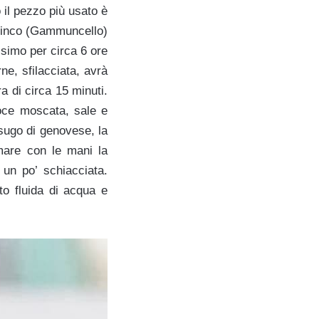
 il pezzo più usato è
 stinco (Gammuncello)
ssimo per circa 6 ore
ne, sfilacciata, avrà
ra di circa 15 minuti.
noce moscata, sale e
 sugo di genovese, la
mare con le mani la
 un po’ schiacciata.
to fluida di acqua e