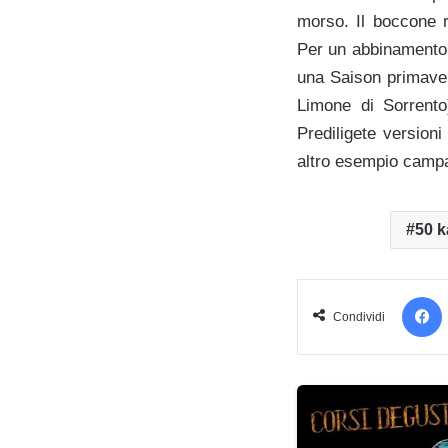
morso. Il boccone 
Per un abbinamento t
una Saison primaveri
Limone di Sorrento
Prediligete version
altro esempio camp
50 k
Condividi