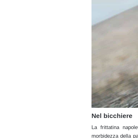
Nel bicchiere
La frittatina napo
morbidezza della pa