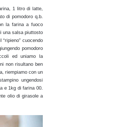
na, 1 litro di latte,
ato di pomodoro q.b.
on la farina a fuoco
di una salsa piuttosto
l “ripieno” cuocendo
aggiungendo pomodoro
iccoli ed uniamo la
ni non risultano ben
ina, riempiamo con un
stampino ungendosi
 e 1kg di farina 00.
e olio di girasole a